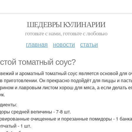
ШЕДЕВРЫ КУЛИНАРИИ
готовьте с нами, готовьте с любовью
главная
новости
статьи
стой томатный соус?
свежий и ароматный томатный соус является основой для о
 в приготовлении. Он прекрасно подойдёт для пиццы и пасты
рином и лавровым листом хорош для мяса, а если делать е
ик.
диенты:
оры средней величины - 7-8 шт.
рвированные очищенные и порезанные помидоры - 1 банка
пчатый - 1 шт.