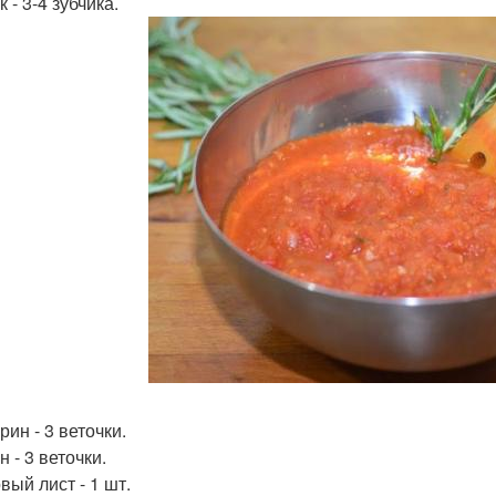
 - 3-4 зубчика.
ин - 3 веточки.
 - 3 веточки.
вый лист - 1 шт.