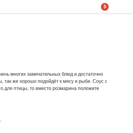
5
чень многих замечательных блюд и достаточно
, так же хорошо подойдёт к мясу и рыбе. Соус с
го для птицы, то вместо розмарина положите
.