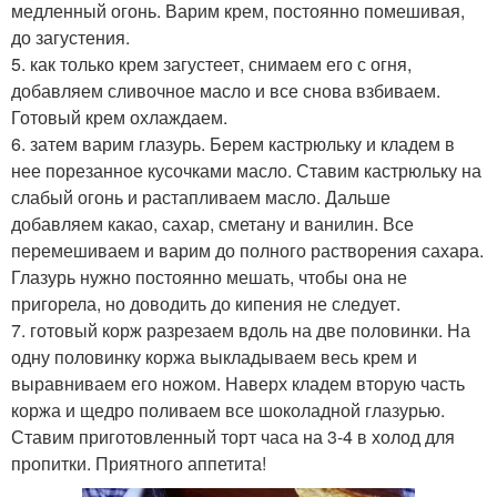
медленный огонь. Варим крем, постоянно помешивая,
до загустения.
5. как только крем загустеет, снимаем его с огня,
добавляем сливочное масло и все снова взбиваем.
Готовый крем охлаждаем.
6. затем варим глазурь. Берем кастрюльку и кладем в
нее порезанное кусочками масло. Ставим кастрюльку на
слабый огонь и растапливаем масло. Дальше
добавляем какао, сахар, сметану и ванилин. Все
перемешиваем и варим до полного растворения сахара.
Глазурь нужно постоянно мешать, чтобы она не
пригорела, но доводить до кипения не следует.
7. готовый корж разрезаем вдоль на две половинки. На
одну половинку коржа выкладываем весь крем и
выравниваем его ножом. Наверх кладем вторую часть
коржа и щедро поливаем все шоколадной глазурью.
Ставим приготовленный торт часа на 3-4 в холод для
пропитки. Приятного аппетита!