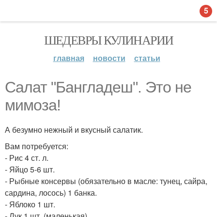
5
ШЕДЕВРЫ КУЛИНАРИИ
главная
новости
статьи
Салат "Бангладеш". Это не
мимоза!
А безумно нежный и вкусный салатик.
Вам потребуется:
- Рис 4 ст. л.
- Яйцо 5-6 шт.
- Рыбные консервы (обязательно в масле: тунец, сайра,
сардина, лосось) 1 банка.
- Яблоко 1 шт.
- Лук 1 шт. (маленькая).