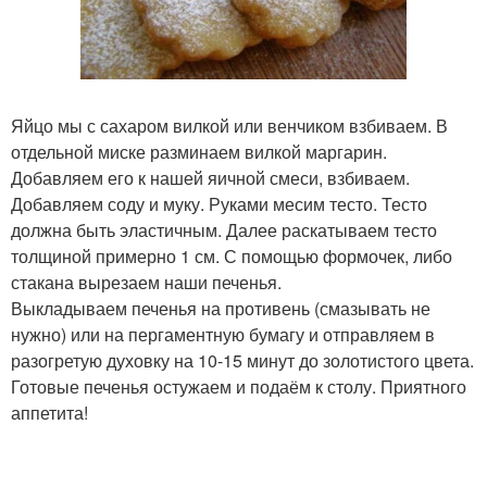
Яйцо мы с сахаром вилкой или венчиком взбиваем. В
отдельной миске разминаем вилкой маргарин.
Добавляем его к нашей яичной смеси, взбиваем.
Добавляем соду и муку. Руками месим тесто. Тесто
должна быть эластичным. Далее раскатываем тесто
толщиной примерно 1 см. С помощью формочек, либо
стакана вырезаем наши печенья.
Выкладываем печенья на противень (смазывать не
нужно) или на пергаментную бумагу и отправляем в
разогретую духовку на 10-15 минут до золотистого цвета.
Готовые печенья остужаем и подаём к столу. Приятного
аппетита!