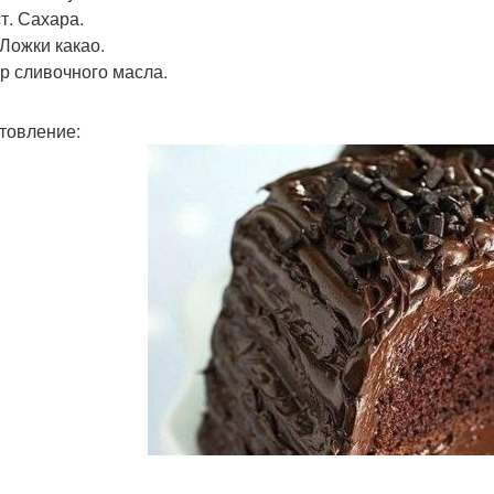
 ст. Сахара.
. Ложки какао.
гр сливочного масла.
товление: