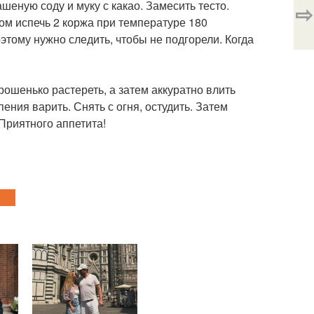
шеную соду и муку с какао. Замесить тесто.
⇨
ом испечь 2 коржа при температуре 180
оэтому нужно следить, чтобы не подгорели. Когда
орошенько растереть, а затем аккуратно влить
ения варить. Снять с огня, остудить. Затем
Приятного аппетита!