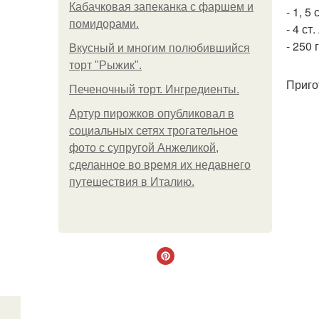
Кабачковая запеканка с фаршем и
- 1, 5
помидорами.
- 4 ст
- 250 
Вкусный и многим полюбившийся
торт "Рыжик".
Приго
Печеночный торт. Ингредиенты.
Артур пирожков опубликовал в
социальных сетях трогательное
фото с супругой Анжеликой,
сделанное во время их недавнего
путешествия в Италию.