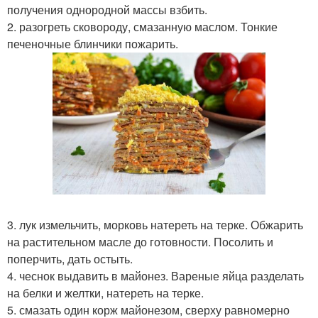
получения однородной массы взбить.
2. разогреть сковороду, смазанную маслом. Тонкие
печеночные блинчики пожарить.
3. лук измельчить, морковь натереть на терке. Обжарить
на растительном масле до готовности. Посолить и
поперчить, дать остыть.
4. чеснок выдавить в майонез. Вареные яйца разделать
на белки и желтки, натереть на терке.
5. смазать один корж майонезом, сверху равномерно