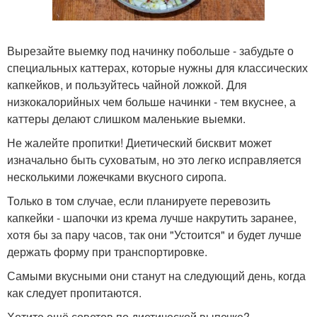
Вырезайте выемку под начинку побольше - забудьте о
специальных каттерах, которые нужны для классических
капкейков, и пользуйтесь чайной ложкой. Для
низкокалорийных чем больше начинки - тем вкуснее, а
каттеры делают слишком маленькие выемки.
Не жалейте пропитки! Диетический бисквит может
изначально быть суховатым, но это легко исправляется
несколькими ложечками вкусного сиропа.
Только в том случае, если планируете перевозить
капкейки - шапочки из крема лучше накрутить заранее,
хотя бы за пару часов, так они "Устоится" и будет лучше
держать форму при транспортировке.
Самыми вкусными они станут на следующий день, когда
как следует пропитаются.
Хотите ещё советов по диетической выпечке?