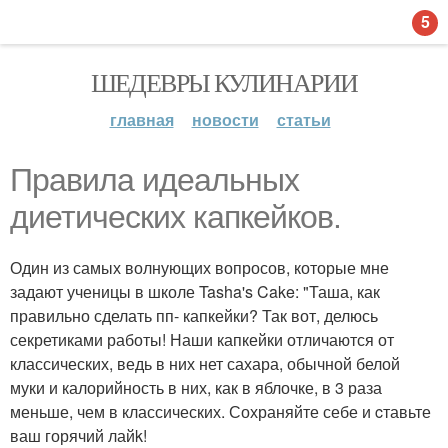
5
ШЕДЕВРЫ КУЛИНАРИИ
главная
новости
статьи
Правила идеальных
диетических капкейков.
Один из самых волнующих вопросов, которые мне
задают ученицы в школе Tasha's Cake: "Таша, как
правильно сделать пп- капкейки? Так вот, делюсь
секретиками работы! Наши капкейки отличаются от
классических, ведь в них нет сахара, обычной белой
муки и калорийность в них, как в яблочке, в 3 раза
меньше, чем в классических. Сохраняйте себе и cтавьте
ваш горячий лайk!