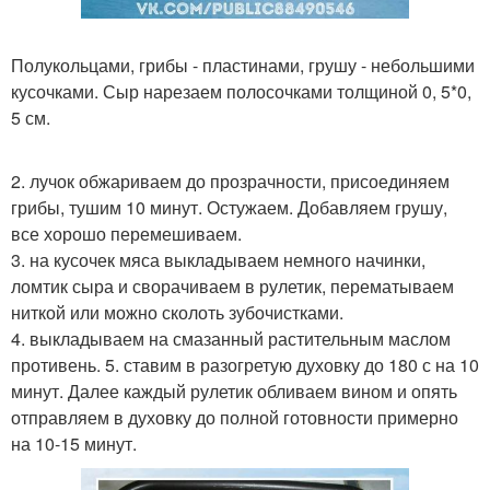
Полукольцами, грибы - пластинами, грушу - небольшими
кусочками. Сыр нарезаем полосочками толщиной 0, 5*0,
5 см.
2. лучок обжариваем до прозрачности, присоединяем
грибы, тушим 10 минут. Остужаем. Добавляем грушу,
все хорошо перемешиваем.
3. на кусочек мяса выкладываем немного начинки,
ломтик сыра и сворачиваем в рулетик, перематываем
ниткой или можно сколоть зубочистками.
4. выкладываем на смазанный растительным маслом
противень. 5. ставим в разогретую духовку до 180 с на 10
минут. Далее каждый рулетик обливаем вином и опять
отправляем в духовку до полной готовности примерно
на 10-15 минут.