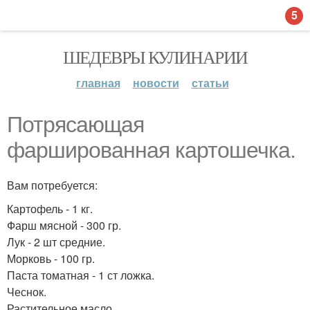
5
ШЕДЕВРЫ КУЛИНАРИИ
главная
новости
статьи
Потрясающая
фаршированная картошечка.
Вам потребуется:
Картофель - 1 кг.
Фарш мясной - 300 гр.
Лук - 2 шт средние.
Морковь - 100 гр.
Паста томатная - 1 ст ложка.
Чеснок.
Растительное масло.