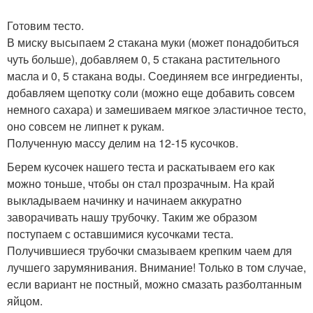
Готовим тесто.
В миску высыпаем 2 стакана муки (может понадобиться
чуть больше), добавляем 0, 5 стакана растительного
масла и 0, 5 стакана воды. Соединяем все ингредиенты,
добавляем щепотку соли (можно еще добавить совсем
немного сахара) и замешиваем мягкое эластичное тесто,
оно совсем не липнет к рукам.
Полученную массу делим на 12-15 кусочков.
Берем кусочек нашего теста и раскатываем его как
можно тоньше, чтобы он стал прозрачным. На край
выкладываем начинку и начинаем аккуратно
заворачивать нашу трубочку. Таким же образом
поступаем с оставшимися кусочками теста.
Получившиеся трубочки смазываем крепким чаем для
лучшего зарумянивания. Внимание! Только в том случае,
если вариант не постный, можно смазать разболтанным
яйцом.