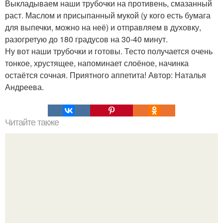
Выкладываем наши трубочки на противень, смазанный
раст. Маслом и присыпанный мукой (у кого есть бумага
для выпечки, можно на неё) и отправляем в духовку,
разогретую до 180 градусов на 30-40 минут.
Ну вот наши трубочки и готовы. Тесто получается очень
тонкое, хрустящее, напоминает слоёное, начинка
остаётся сочная. Приятного аппетита! Автор: Наталья
Андреева.
Читайте также
Гратен из картофеля с чесноком и розмарином.