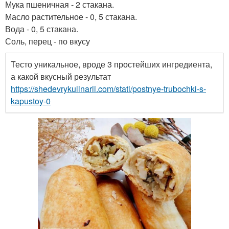
Мука пшеничная - 2 стакана.
Масло растительное - 0, 5 стакана.
Вода - 0, 5 стакана.
Соль, перец - по вкусу
Тесто уникальное, вроде 3 простейших ингредиента,
а какой вкусный результат
https://shedevrykulinarii.com/stati/postnye-trubochki-s-
kapustoy-0