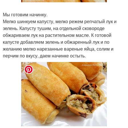
Мы готовим начинку.
Мелко шинкуем капусту, мелко режем репчатый лук и
зелень. Капусту тушим, на отдельной сковороде
обжариваем лук на растительном масле. К готовой
капусте добавляем зелень и обжаренный лук и по
желанию мелко нарезанные вареные яйца, солим и
перчим по вкусу, даем начинке остыть.