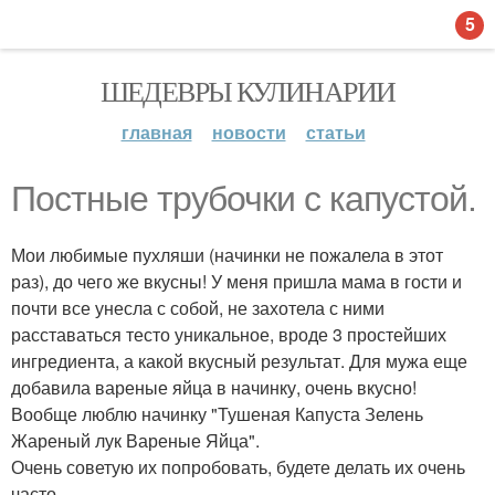
5
ШЕДЕВРЫ КУЛИНАРИИ
главная
новости
статьи
Постные трубочки с капустой.
Мои любимые пухляши (начинки не пожалела в этот
раз), до чего же вкусны! У меня пришла мама в гости и
почти все унесла с собой, не захотела с ними
расставаться тесто уникальное, вроде 3 простейших
ингредиента, а какой вкусный результат. Для мужа еще
добавила вареные яйца в начинку, очень вкусно!
Вообще люблю начинку "Тушеная Капуста Зелень
Жареный лук Вареные Яйца".
Очень советую их попробовать, будете делать их очень
часто.