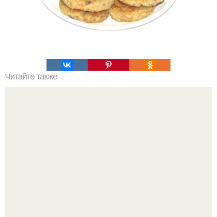
Читайте также
Помидоры от которых вся моя семья просто без ума!