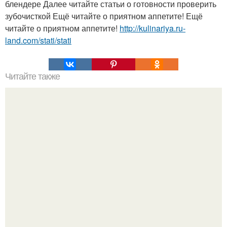
блендере Далее читайте статьи о готовности проверить
зубочисткой Ещё читайте о приятном аппетите! Ещё
читайте о приятном аппетите!
http://kulinariya.ru-
land.com/stati/stati
Читайте также
Пастила - хорошая альтернатива конфетам.