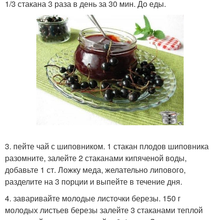
1/3 стакана 3 раза в день за 30 мин. До еды.
3. пейте чай с шиповником. 1 стакан плодов шиповника
разомните, залейте 2 стаканами кипяченой воды,
добавьте 1 ст. Ложку меда, желательно липового,
разделите на 3 порции и выпейте в течение дня.
4. заваривайте молодые листочки березы. 150 г
молодых листьев березы залейте 3 стаканами теплой