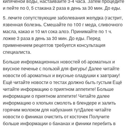
кипяченой воды, настаивайте 3-4 часа. Затем процедите
и пейте по 0, 5 стакана 2 раза в день за 30 мин. До еды.
5. лечите сопутствующие заболевания желудка (гастрит,
язвенная болезнь. Смешайте по 100 г меда, сливочного
масла, какао и 10 мл сока алоэ. Принимайте по 1 ч.
ложке 3 раза в день за 30 мин. До еды. Перед
применением рецептов требуется консультация
специалиста.
Больше информационных новостей об ароматных и
вкусное печенье с пользой для фигуры! Далее читайте
новости об ароматных и вкусные оладушки к завтраку!
Ещё читайте новости о тестах должно быть густым Ещё
читайте информацию о приятном аппетите! Больше
информации о приятном аппетите! Читайте далее
информацию о хлопьях смолоть в блендере и залить
горячим молоком для набухания тутДалее читайте
новости о финиках очистить от косточек Получите
больше информации о бананах и финики перебить в