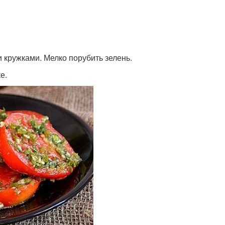
 кружками. Мелко порубить зелень.
е.