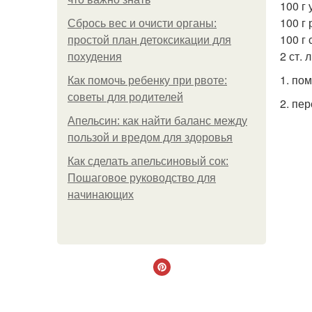
100 г 
100 г 
Сбрось вес и очисти органы:
100 г 
простой план детоксикации для
2 ст. л
похудения
1. по
Как помочь ребенку при рвоте:
советы для родителей
2. пе
Апельсин: как найти баланс между
пользой и вредом для здоровья
Как сделать апельсиновый сок:
Пошаговое руководство для
начинающих