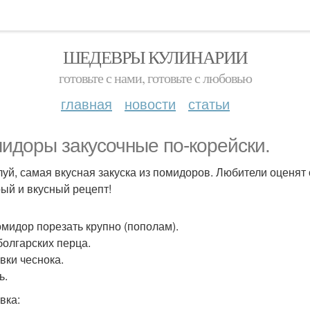
ШЕДЕВРЫ КУЛИНАРИИ
готовьте с нами, готовьте с любовью
главная
новости
статьи
идоры закусочные по-корейски.
уй, самая вкусная закуска из помидоров. Любители оценят 
ый и вкусный рецепт!
помидор порезать крупно (пополам).
 болгарских перца.
вки чеснока.
ь.
вка: