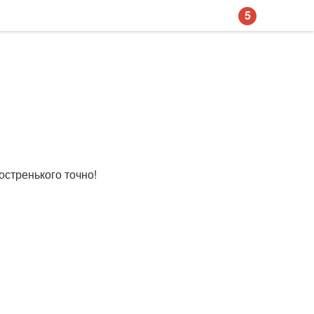
5
остренького точно!