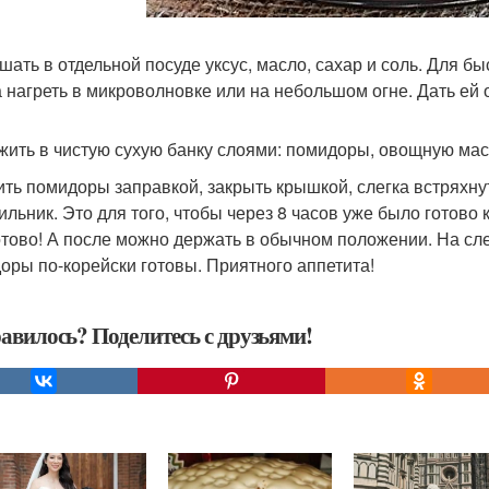
ешать в отдельной посуде уксус, масло, сахар и соль. Для 
а нагреть в микроволновке или на небольшом огне. Дать ей 
ожить в чистую сухую банку слоями: помидоры, овощную масс
лить помидоры заправкой, закрыть крышкой, слегка встряхну
ильник. Это для того, чтобы через 8 часов уже было готово
отово! А после можно держать в обычном положении. На сл
оры по-корейски готовы. Приятного аппетита!
авилось? Поделитесь с друзьями!