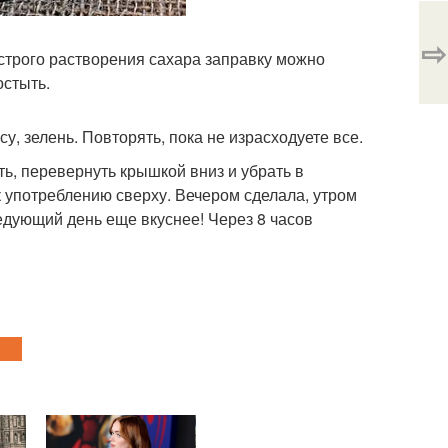
⇨
быстрого растворения сахара заправку можно
остыть.
у, зелень. Повторять, пока не израсходуете все.
ть, перевернуть крышкой вниз и убрать в
 к употреблению сверху. Вечером сделала, утром
едующий день еще вкуснее! Через 8 часов