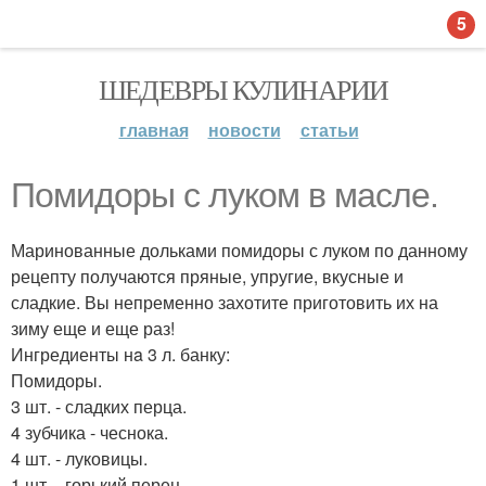
5
ШЕДЕВРЫ КУЛИНАРИИ
главная
новости
статьи
Помидоры с луком в масле.
Маринованные дольками помидоры с луком по данному
рецепту получаются пряные, упругие, вкусные и
сладкие. Вы непременно захотите приготовить их на
зиму еще и еще раз!
Ингредиенты нa 3 л. банку:
Помидоры.
3 шт. - сладких перца.
4 зубчика - чеснока.
4 шт. - луковицы.
1 шт. - горький перец.