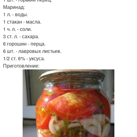
Маринад:
1 л. - воды.
1 стакан - масла.
1 ч. л. - соли.
3 ст. л. - сахара.
6 горошин - перца.
6 шт. - лавровых листьев.
1/2 ст. 6% - уксуса.
Приготовление: