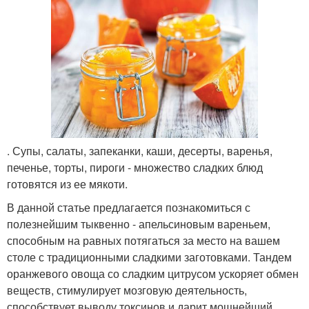
. Супы, салаты, запеканки, каши, десерты, варенья,
печенье, торты, пироги - множество сладких блюд
готовятся из ее мякоти.
В данной статье предлагается познакомиться с
полезнейшим тыквенно - апельсиновым вареньем,
способным на равных потягаться за место на вашем
столе с традиционными сладкими заготовками. Тандем
оранжевого овоща со сладким цитрусом ускоряет обмен
веществ, стимулирует мозговую деятельность,
способствует выводу токсинов и дарит мощнейший