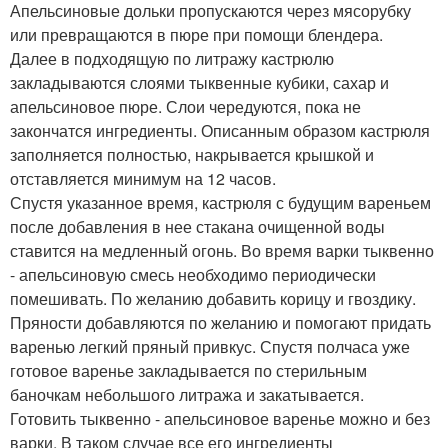
Апельсиновые дольки пропускаются через мясорубку
или превращаются в пюре при помощи блендера.
Далее в подходящую по литражу кастрюлю
закладываются слоями тыквенные кубики, сахар и
апельсиновое пюре. Слои чередуются, пока не
закончатся ингредиенты. Описанным образом кастрюля
заполняется полностью, накрывается крышкой и
отставляется минимум на 12 часов.
Спустя указанное время, кастрюля с будущим вареньем
после добавления в нее стакана очищенной воды
ставится на медленный огонь. Во время варки тыквенно
- апельсиновую смесь необходимо периодически
помешивать. По желанию добавить корицу и гвоздику.
Пряности добавляются по желанию и помогают придать
варенью легкий пряный привкус. Спустя полчаса уже
готовое варенье закладывается по стерильным
баночкам небольшого литража и закатывается.
Готовить тыквенно - апельсиновое варенье можно и без
варки. В таком случае все его ингредиенты