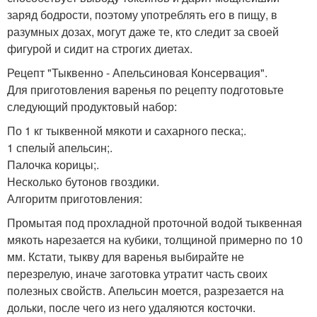
заряд бодрости, поэтому употреблять его в пищу, в
разумных дозах, могут даже те, кто следит за своей
фигурой и сидит на строгих диетах.
Рецепт "Тыквенно - Апельсиновая Консервация".
Для приготовления варенья по рецепту подготовьте
следующий продуктовый набор:
По 1 кг тыквенной мякоти и сахарного песка;.
1 спелый апельсин;.
Палочка корицы;.
Несколько бутонов гвоздики.
Алгоритм приготовления:
Промытая под прохладной проточной водой тыквенная
мякоть нарезается на кубики, толщиной примерно по 10
мм. Кстати, тыкву для варенья выбирайте не
перезрелую, иначе заготовка утратит часть своих
полезных свойств. Апельсин моется, разрезается на
дольки, после чего из него удаляются косточки.