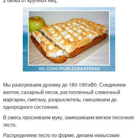
2 белка от крупных яиц.
Мы разогреваем духовку до 180-190\xB0. Соединяем
желток, сахарный песок, растопленный сливочный
маргарин, сметану, разрыхлитель; смешиваем до
однородного состояния.
В смесь просеиваем муку, замешиваем мягкое песочное
тесто.
Распределяем тесто по форме, делаем невысокие