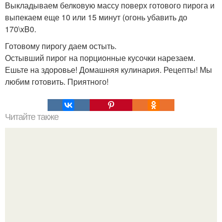
Выкладываем белковую массу поверх готового пирога и
выпекаем еще 10 или 15 минут (огонь убавить до
170\xB0.
Готовому пирогу даем остыть.
Остывший пирог на порционные кусочки нарезаем.
Ешьте на здоровье! Домашняя кулинария. Рецепты! Мы
любим готовить. Приятного!
Читайте также
Медовая тыква - вкуснейший десерт.