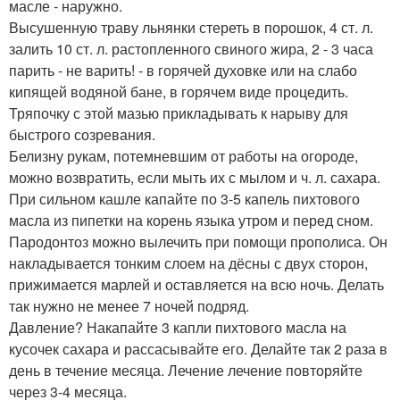
масле - наружно.
Высушенную траву льнянки стереть в порошок, 4 ст. л.
залить 10 ст. л. растопленного свиного жира, 2 - 3 часа
парить - не варить! - в горячей духовке или на слабо
кипящей водяной бане, в горячем виде процедить.
Тряпочку с этой мазью прикладывать к нарыву для
быстрого созревания.
Белизну рукам, потемневшим от работы на огороде,
можно возвратить, если мыть их с мылом и ч. л. сахара.
При сильном кашле капайте по 3-5 капель пихтового
масла из пипетки на корень языка утром и перед сном.
Пародонтоз можно вылечить при помощи прополиса. Он
накладывается тонким слоем на дёсны с двух сторон,
прижимается марлей и оставляется на всю ночь. Делать
так нужно не менее 7 ночей подряд.
Давление? Накапайте 3 капли пихтового масла на
кусочек сахара и рассасывайте его. Делайте так 2 раза в
день в течение месяца. Лечение лечение повторяйте
через 3-4 месяца.