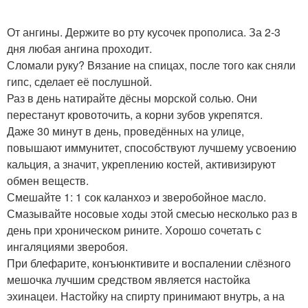
От ангины. Держите во рту кусочек прополиса. За 2-3
дня любая ангина проходит.
Сломали руку? Вязание на спицах, после того как сняли
гипс, сделает её послушной.
Раз в день натирайте дёсны морской солью. Они
перестанут кровоточить, а корни зубов укрепятся.
Даже 30 минут в день, проведённых на улице,
повышают иммунитет, способствуют лучшему усвоению
кальция, а значит, укреплению костей, активизируют
обмен веществ.
Смешайте 1: 1 сок каланхоэ и зверобойное масло.
Смазывайте носовые ходы этой смесью несколько раз в
день при хроническом рините. Хорошо сочетать с
ингаляциями зверобоя.
При блефарите, конъюнктивите и воспалении слёзного
мешочка лучшим средством является настойка
эхинацеи. Настойку на спирту принимают внутрь, а на