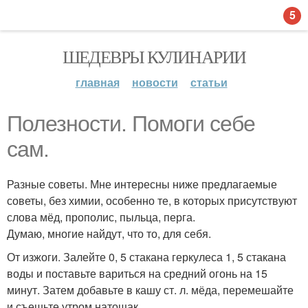
5
ШЕДЕВРЫ КУЛИНАРИИ
главная
новости
статьи
Полезности. Помоги себе
сам.
Разные советы. Мне интересны ниже предлагаемые
советы, без химии, особенно те, в которых присутствуют
слова мёд, прополис, пыльца, перга.
Думаю, многие найдут, что то, для себя.
От изжоги. Залейте 0, 5 стакана геркулеса 1, 5 стакана
воды и поставьте вариться на средний огонь на 15
минут. Затем добавьте в кашу ст. л. мёда, перемешайте
и съешьте утром натощак.