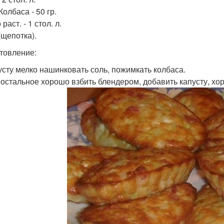
Колбаса - 50 гр.
раст. - 1 стол. л.
(щепотка).
товление:
пусту мелко нашинковать соль, пожимкать колбаса.
ё остальное хорошо взбить блендером, добавить капусту, х