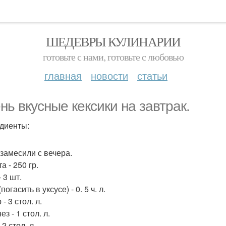
ШЕДЕВРЫ КУЛИНАРИИ
готовьте с нами, готовьте с любовью
главная
новости
статьи
нь вкусные кексики на завтрак.
диенты:
 замесили с вечера.
а - 250 гр.
 3 шт.
погасить в уксусе) - 0. 5 ч. л.
- 3 стол. л.
з - 1 стол. л.
 2 стол. л.