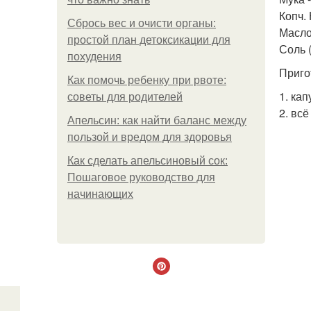
Копч. 
Сбрось вес и очисти органы:
Масло 
простой план детоксикации для
Соль 
похудения
Приго
Как помочь ребенку при рвоте:
1. ка
советы для родителей
2. вс
Апельсин: как найти баланс между
пользой и вредом для здоровья
Как сделать апельсиновый сок:
Пошаговое руководство для
начинающих