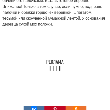
облепи его палочками. Вставь готовое деревце.
Внимание! Только в том случае, если нужно, подправь
палочки и обвяжи горшочек верёвкой, шпагатом,
тесьмой или скрученной бумажной лентой. У основания
деревца сухой мох положи.