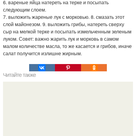
6. вареные яйца натереть на терке и посыпать
следующим слоем.
7. выложить жареные лук с морковью. 8. смазать этот
слой майонезом. 9. выложить грибы, натереть сверху
сыр на мелкой терке и посыпать измельченным зеленым
луком. Совет: важно жарить лук и морковь в самом
малом количестве масла, то же касается и грибов, иначе
салат получится излишне жирным.
Читайте также
Топ - 6 согревающих кофе.