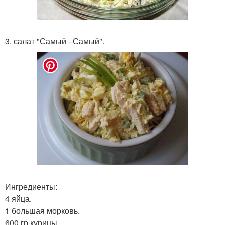
3. салат "Самый - Самый".
Ингредиенты:
4 яйца.
1 большая морковь.
600 гр курицы.