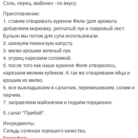
Соль, перец, майонез - по вкусу.
Приготовление:
1. ставим отваривать куриное Филе (для аромата
добавляем морковку, репчатый лук и лавровый лист.
Бульон мы потом для супа использовали.
2. шинкуем пекинскую капусту.
3. мелко крошим зеленый лук.
4. огурец нарезаем соломкой.
5. после того как наше куриное Филе отворилось,
нарезаем мелким кубиком. А так же отвариваем яйца и
крошим их мелко.
6. все выкладываем в салатник, перемешиваем, солим и
перчим.
7. заправляем майонезом и подаём порционно.
5. салат "Прибой".
Ингредиенты:
Сельдь соленая хорошего качества.
Картофель.