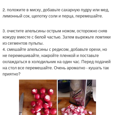
2. положите в миску, добавьте сахарную пудру или мед,
лимонный сок, щепотку соли и перца, перемешайте.
3. очистите апельсины острым ножом, осторожно сняв
кожуру вместе с белой частью. Затем вырежьте ломтики
из сегментов пульпы.
4. смешайте апельсины с редисом, добавьте орехи, но
не перемешивайте, накройте пленкой и поставьте
охлаждаться в холодильник на один час. Перед подачей
на стол все перемешайте. Очень ароматно - кушать так
приятно?