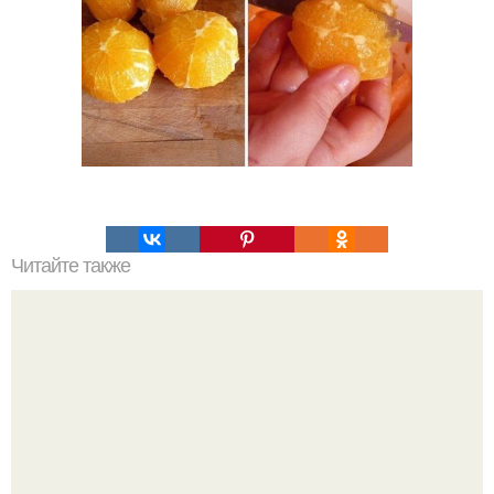
Читайте также
Жареное молоко - вкуснятина необыкновенная.