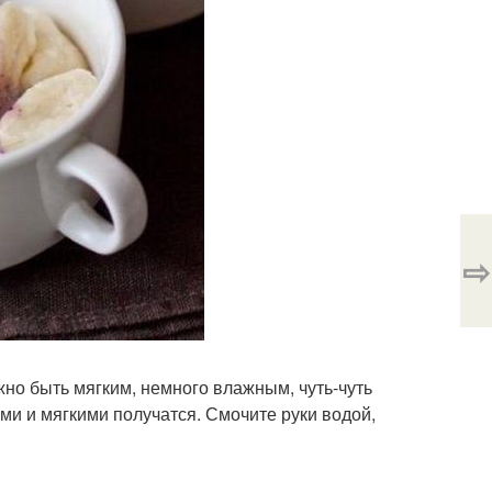
⇨
жно быть мягким, немного влажным, чуть-чуть
ми и мягкими получатся. Смочите руки водой,