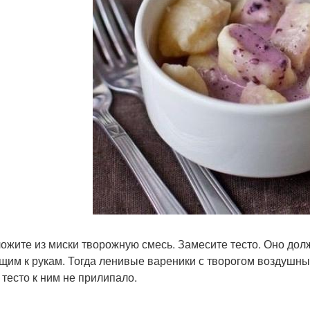
ложите из миски творожную смесь. Замесите тесто. Оно дол
щим к рукам. Тогда ленивые вареники с творогом воздушны
 тесто к ним не прилипало.