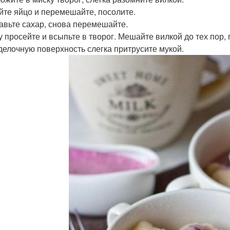
ейте яйцо и перемешайте, посолите.
бавьте сахар, снова перемешайте.
у просейте и всыпьте в творог. Мешайте вилкой до тех пор, 
зделочную поверхность слегка притрусите мукой.