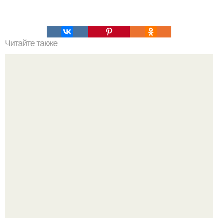
Читайте также
Торт "Минутка" без выпечки.