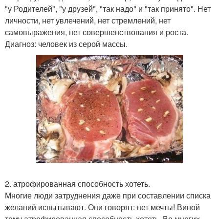
"у Родителей", "у друзей", "так надо" и "так принято". Нет
личности, нет увлечений, нет стремлений, нет
самовыражения, нет совершенствования и роста.
Диагноз: человек из серой массы.
2. атрофированная способность хотеть.
Многие люди затруднения даже при составлении списка
желаний испытывают. Они говорят: нет мечты! Виной
тому атрофированная способность хотеть. Во многих