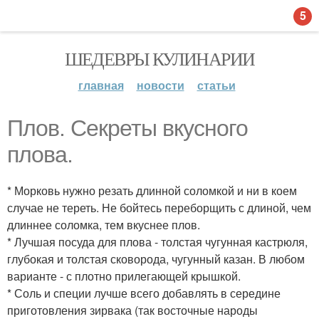
5
ШЕДЕВРЫ КУЛИНАРИИ
главная
новости
статьи
Плов. Секреты вкусного
плова.
* Морковь нужно резать длинной соломкой и ни в коем
случае не тереть. Не бойтесь переборщить с длиной, чем
длиннее соломка, тем вкуснее плов.
* Лучшая посуда для плова - толстая чугунная кастрюля,
глубокая и толстая сковорода, чугунный казан. В любом
варианте - с плотно прилегающей крышкой.
* Соль и специи лучше всего добавлять в середине
приготовления зирвака (так восточные народы