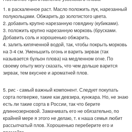
1. в раскаленное раст. Масло положить лук, нарезанный
полукольцами. Обжарить до золотистого цвета.
2. добавить крупно нарезанную говядину (кубиками).
3. положить крупно нарезанную морковь (брусками.
Добавить соль и хорошенько обжарить.
4. залить кипяченной водой, так, чтобы покрыть морковь
на 3-4 см. Уменьшить огонь и варить зирвак (так
называется бульон плова) на медленном огне. По
своему опыту могу сказать, что чем дольше варится
зирвак, тем вкуснее и ароматней плов.
5. рис - самый важный компонент. Следует покупать
сорта потверже, такие как девзира, кунжара. Но, не знаю
есть ли такие сорта в России, так что берите
длиннозерновой. Замачивать его не обязательно, по
крайней мере я этого не делаю, т. к наша семья любит
рассыпчатый плов. Хорошенько переберите его и