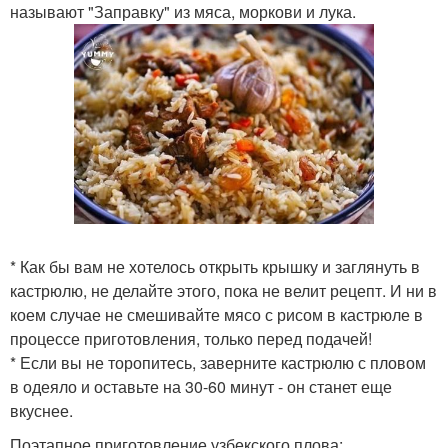
называют "Заправку" из мяса, моркови и лука.
* Как бы вам не хотелось открыть крышку и заглянуть в
кастрюлю, не делайте этого, пока не велит рецепт. И ни в
коем случае не смешивайте мясо с рисом в кастрюле в
процессе приготовления, только перед подачей!
* Если вы не торопитесь, заверните кастрюлю с пловом
в одеяло и оставьте на 30-60 минут - он станет еще
вкуснее.
Поэтапное приготовление узбекского плова: