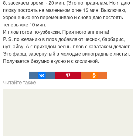
8. засекаем время - 20 мин. (Это по правилам. Но я даю
плову постоять на маленьком огне 15 мин. Выключаю,
хорошенько его перемешиваю и снова даю постоять
теперь уже 10 мин.
И плов готов по-узбекски. Приятного аппетита!
P. S. по желанию в плов добавляют чеснок, барбарис,
нут, айву. А с приходом весны плов с каватакем делают.
Это фарш, завернутый в молодые виноградные листья.
Получается безумно вкусно и с кислинкой.
Читайте также