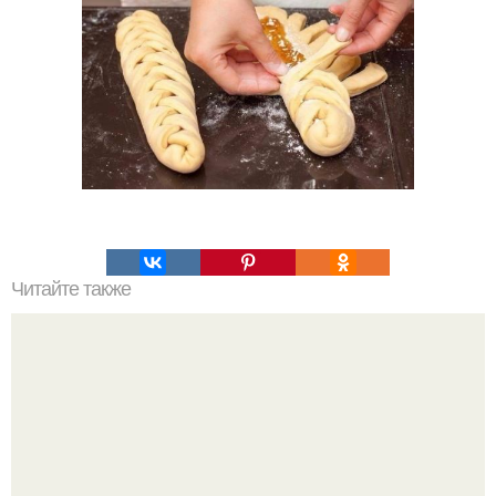
Читайте также
6 простых и вкусных салатов с кальмарами.