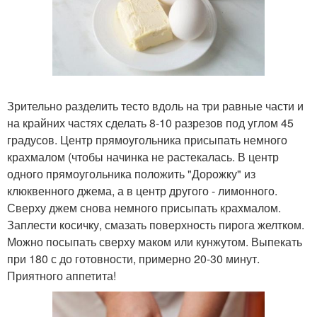
Зрительно разделить тесто вдоль на три равные части и
на крайних частях сделать 8-10 разрезов под углом 45
градусов. Центр прямоугольника присыпать немного
крахмалом (чтобы начинка не растекалась. В центр
одного прямоугольника положить "Дорожку" из
клюквенного джема, а в центр другого - лимонного.
Сверху джем снова немного присыпать крахмалом.
Заплести косичку, смазать поверхность пирога желтком.
Можно посыпать сверху маком или кунжутом. Выпекать
при 180 с до готовности, примерно 20-30 минут.
Приятного аппетита!