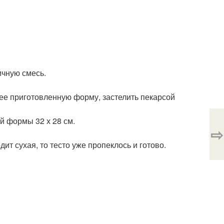
ичную смесь.
нее приготовленную форму, застелить пекарсой
 формы 32 х 28 см.
⇨
ит сухая, то тесто уже пропеклось и готово.