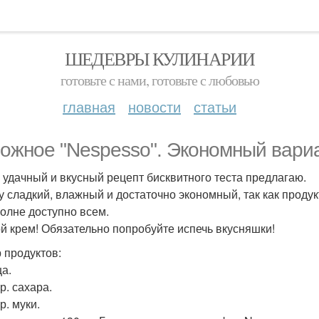
ШЕДЕВРЫ КУЛИНАРИИ
готовьте с нами, готовьте с любовью
главная
новости
статьи
ожное "Nespesso". Экономный вариа
 удачный и вкусный рецепт бисквитного теста предлагаю.
у сладкий, влажный и достаточно экономный, так как проду
полне доступно всем.
ой крем! Обязательно попробуйте испечь вкусняшки!
 продуктов:
ца.
гр. сахара.
гр. муки.