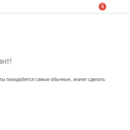
5
нт!
кты понадобятся самые обычные, значит сделать