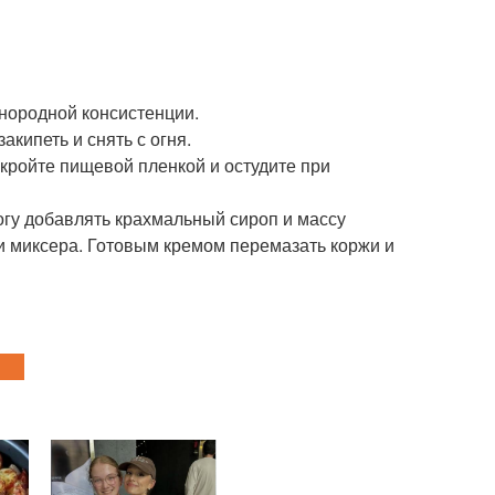
днородной консистенции.
кипеть и снять с огня.
кройте пищевой пленкой и остудите при
огу добавлять крахмальный сироп и массу
ти миксера. Готовым кремом перемазать коржи и