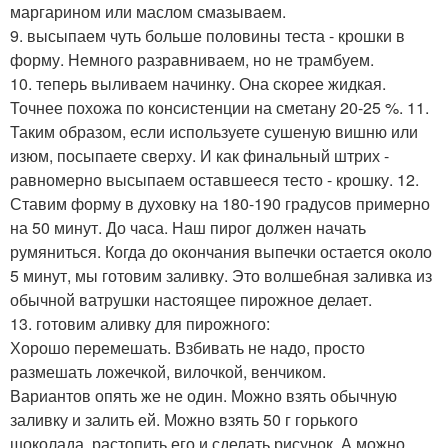
маргарином или маслом смазываем.
9. высыпаем чуть больше половины теста - крошки в
форму. Немного разравниваем, но не трамбуем.
10. теперь выливаем начинку. Она скорее жидкая.
Точнее похожа по консистенции на сметану 20-25 %. 11.
Таким образом, если используете сушеную вишню или
изюм, посыпаете сверху. И как финальный штрих -
равномерно высыпаем оставшееся тесто - крошку. 12.
Ставим форму в духовку на 180-190 градусов примерно
на 50 минут. До часа. Наш пирог должен начать
румяниться. Когда до окончания выпечки остается около
5 минут, мы готовим заливку. Это волшебная заливка из
обычной ватрушки настоящее пирожное делает.
13. готовим аливку для пирожного:
Хорошо перемешать. Взбивать не надо, просто
размешать ложечкой, вилочкой, венчиком.
Вариантов опять же не один. Можно взять обычную
заливку и залить ей. Можно взять 50 г горького
шоколада, растопить его и сделать рисунок. А можно