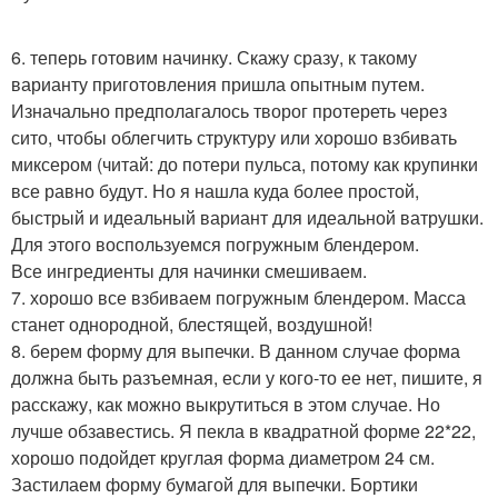
6. теперь готовим начинку. Скажу сразу, к такому
варианту приготовления пришла опытным путем.
Изначально предполагалось творог протереть через
сито, чтобы облегчить структуру или хорошо взбивать
миксером (читай: до потери пульса, потому как крупинки
все равно будут. Но я нашла куда более простой,
быстрый и идеальный вариант для идеальной ватрушки.
Для этого воспользуемся погружным блендером.
Все ингредиенты для начинки смешиваем.
7. хорошо все взбиваем погружным блендером. Масса
станет однородной, блестящей, воздушной!
8. берем форму для выпечки. В данном случае форма
должна быть разъемная, если у кого-то ее нет, пишите, я
расскажу, как можно выкрутиться в этом случае. Но
лучше обзавестись. Я пекла в квадратной форме 22*22,
хорошо подойдет круглая форма диаметром 24 см.
Застилаем форму бумагой для выпечки. Бортики