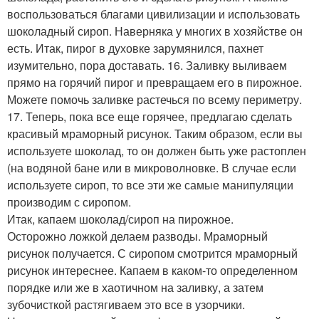
воспользоваться благами цивилизации и использовать
шоколадный сироп. Наверняка у многих в хозяйстве он
есть. Итак, пирог в духовке зарумянился, пахнет
изумительно, пора доставать. 16. Заливку выливаем
прямо на горячий пирог и превращаем его в пирожное.
Можете помочь заливке растечься по всему периметру.
17. Теперь, пока все еще горячее, предлагаю сделать
красивый мраморный рисунок. Таким образом, если вы
используете шоколад, то он должен быть уже растоплен
(на водяной бане или в микроволновке. В случае если
используете сироп, то все эти же самые манипуляции
производим с сиропом.
Итак, капаем шоколад/сироп на пирожное.
Осторожно ложкой делаем разводы. Мраморный
рисунок получается. С сиропом смотрится мраморный
рисунок интереснее. Капаем в каком-то определенном
порядке или же в хаотичном на заливку, а затем
зубочисткой растягиваем это все в узорчики.