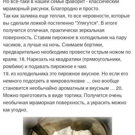
Но все-таки в нашей семье фаворит - классический
мраморный рисунок. Благородно и просто.
Так как заливка еще теплая, то все неровности, которые
вы сделали ложкой постепенно "Улягутся". В итоге
получится отличная, практически зеркальная
поверхность. Ставим пирожное в холодильник на пару
часиков, а лучше на ночь. Снимаем бортики,
предварительно необходимо провести острым ножом по
краям. 18. Нарезать на квадратики (прямоугольники,
ромбики) и подавать пирожное к чаю.
19. из холодильника это пирожное вкусное. Но если его
немного подогреть в микроволновке … оно вообще
становится необычайно ароматным и вкусным … 20.
Можно приготовить в виде тортика. Получится очень
необычная мраморная поверхность, а украсить можно
как угодно.