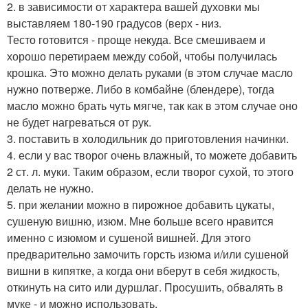
2. в зависимости от характера вашей духовки мы
выставляем 180-190 градусов (верх - низ.
Тесто готовится - проще некуда. Все смешиваем и
хорошо перетираем между собой, чтобы получилась
крошка. Это можно делать руками (в этом случае масло
нужно потверже. Либо в комбайне (блендере), тогда
масло можно брать чуть мягче, так как в этом случае оно
не будет нагреваться от рук.
3. поставить в холодильник до приготовления начинки.
4. если у вас творог очень влажный, то можете добавить
2 ст. л. муки. Таким образом, если творог сухой, то этого
делать не нужно.
5. при желании можно в пирожное добавить цукаты,
сушеную вишню, изюм. Мне больше всего нравится
именно с изюмом и сушеной вишней. Для этого
предварительно замочить горсть изюма и/или сушеной
вишни в кипятке, а когда они вберут в себя жидкость,
откинуть на сито или дуршлаг. Просушить, обвалять в
муке - и можно использовать.