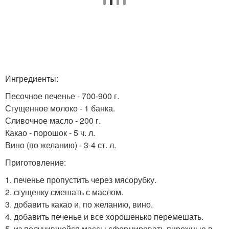
Ингредиенты:
Песочное печенье - 700-900 г.
Сгущенное молоко - 1 банка.
Сливочное масло - 200 г.
Какао - порошок - 5 ч. л.
Вино (по желанию) - 3-4 ст. л.
Приготовление:
1. печенье пропустить через мясорубку.
2. сгущенку смешать с маслом.
3. добавить какао и, по желанию, вино.
4. добавить печенье и все хорошенько перемешать.
5. из получившейся массы сформировать пирожные в