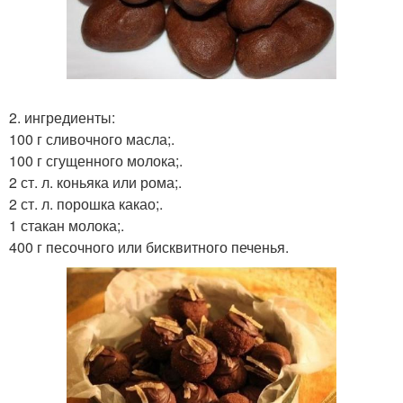
2. ингредиенты:
100 г сливочного масла;.
100 г сгущенного молока;.
2 ст. л. коньяка или рома;.
2 ст. л. порошка какао;.
1 стакан молока;.
400 г песочного или бисквитного печенья.