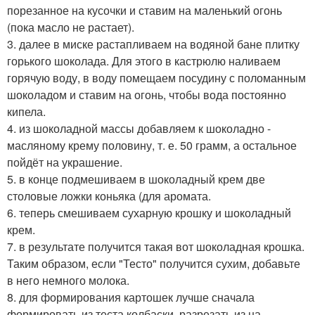
порезанное на кусочки и ставим на маленький огонь
(пока масло не растает).
3. далее в миске растапливаем на водяной бане плитку
горького шоколада. Для этого в кастрюлю наливаем
горячую воду, в воду помещаем посудину с поломанным
шоколадом и ставим на огонь, чтобы вода постоянно
кипела.
4. из шоколадной массы добавляем к шоколадно -
масляному крему половину, т. е. 50 грамм, а остальное
пойдёт на украшение.
5. в конце подмешиваем в шоколадный крем две
столовые ложки коньяка (для аромата.
6. теперь смешиваем сухарную крошку и шоколадный
крем.
7. в результате получится такая вот шоколадная крошка.
Таким образом, если "Тесто" получится сухим, добавьте
в него немного молока.
8. для формирования картошек лучше сначала
формировать из теста колбаски, разрезать из на