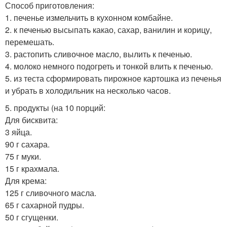
Способ приготовления:
1. печенье измельчить в кухонном комбайне.
2. к печенью высыпать какао, сахар, ванилин и корицу,
перемешать.
3. растопить сливочное масло, вылить к печенью.
4. молоко немного подогреть и тонкой влить к печенью.
5. из теста сформировать пирожное картошка из печенья
и убрать в холодильник на несколько часов.
5. продукты (на 10 порций:
Для бисквита:
3 яйца.
90 г сахара.
75 г муки.
15 г крахмала.
Для крема:
125 г сливочного масла.
65 г сахарной пудры.
50 г сгущенки.