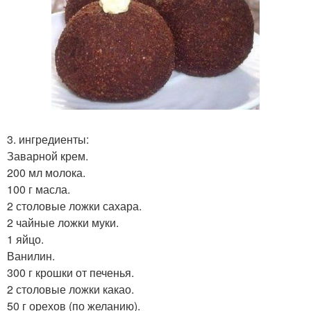
3. ингредиенты:
Заварной крем.
200 мл молока.
100 г масла.
2 столовые ложки сахара.
2 чайные ложки муки.
1 яйцо.
Ванилин.
300 г крошки от печенья.
2 столовые ложки какао.
50 г орехов (по желанию).