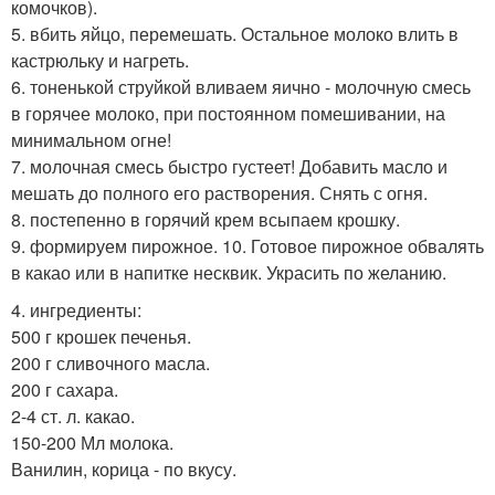
комочков).
5. вбить яйцо, перемешать. Остальное молоко влить в
кастрюльку и нагреть.
6. тоненькой струйкой вливаем яично - молочную смесь
в горячее молоко, при постоянном помешивании, на
минимальном огне!
7. молочная смесь быстро густеет! Добавить масло и
мешать до полного его растворения. Снять с огня.
8. постепенно в горячий крем всыпаем крошку.
9. формируем пирожное. 10. Готовое пирожное обвалять
в какао или в напитке несквик. Украсить по желанию.
4. ингредиенты:
500 г крошек печенья.
200 г сливочного масла.
200 г сахара.
2-4 ст. л. какао.
150-200 Мл молока.
Ванилин, корица - по вкусу.