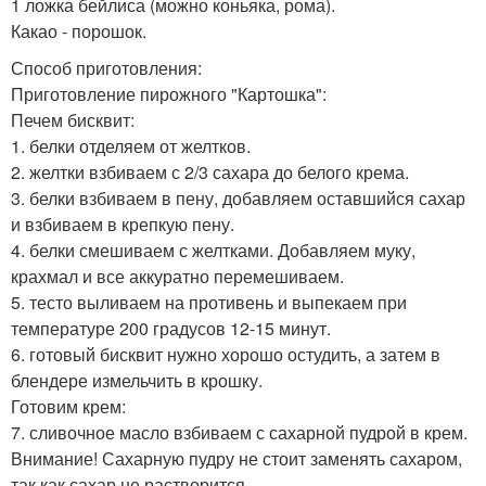
1 ложка бейлиса (можно коньяка, рома).
Какао - порошок.
Способ приготовления:
Приготовление пирожного "Картошка":
Печем бисквит:
1. белки отделяем от желтков.
2. желтки взбиваем с 2/3 сахара до белого крема.
3. белки взбиваем в пену, добавляем оставшийся сахар
и взбиваем в крепкую пену.
4. белки смешиваем с желтками. Добавляем муку,
крахмал и все аккуратно перемешиваем.
5. тесто выливаем на противень и выпекаем при
температуре 200 градусов 12-15 минут.
6. готовый бисквит нужно хорошо остудить, а затем в
блендере измельчить в крошку.
Готовим крем:
7. сливочное масло взбиваем с сахарной пудрой в крем.
Внимание! Сахарную пудру не стоит заменять сахаром,
так как сахар не растворится.