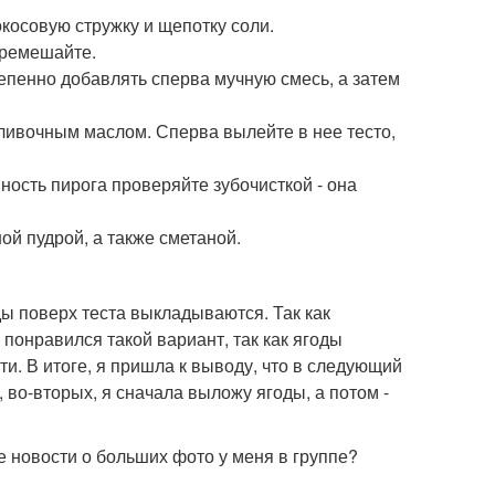
окосовую стружку и щепотку соли.
еремешайте.
тепенно добавлять сперва мучную смесь, а затем
ливочным маслом. Сперва вылейте в нее тесто,
вность пирога проверяйте зубочисткой - она
ой пудрой, а также сметаной.
ы поверх теста выкладываются. Так как
понравился такой вариант, так как ягоды
и. В итоге, я пришла к выводу, что в следующий
 во-вторых, я сначала выложу ягоды, а потом -
 новости о больших фото у меня в группе?