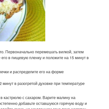
сто. Первоначально перемешать вилкой, затем
е его в пищевую пленку и положите на 15 минут в
ечки и распределите его на форме
 минут в разогретой духовке при температуре
в кастрюлю с сахаром. Варите малину на
остепенно добавьте оставшуюся горячую воду и