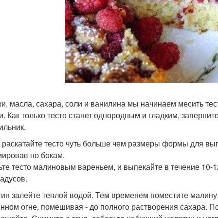
ки, масла, сахара, соли и ванилина мы начинаем месить те
и. Как только тесто станет однородным и гладким, завернит
ильник.
 раскатайте тесто чуть больше чем размеры формы для вып
ировав по бокам.
те тесто малиновым вареньем, и выпекайте в течение 10-12
радусов.
ин залейте теплой водой. Тем временем поместите малину 
нном огне, помешивая - до полного растворения сахара. П