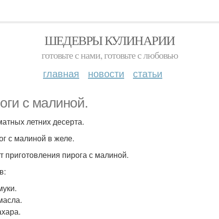
ШЕДЕВРЫ КУЛИНАРИИ
готовьте с нами, готовьте с любовью
главная
новости
статьи
оги с малиной.
матных летних десерта.
ог с малиной в желе.
т приготовления пирога с малиной.
в:
муки.
масла.
ахара.