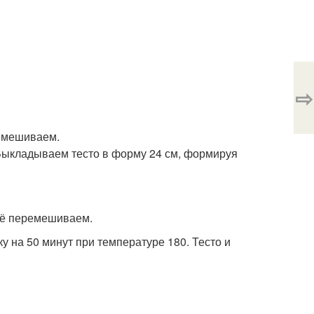
⇨
ремешиваем.
 Выкладываем тесто в форму 24 см, формируя
Всё перемешиваем.
у на 50 минут при температуре 180. Тесто и