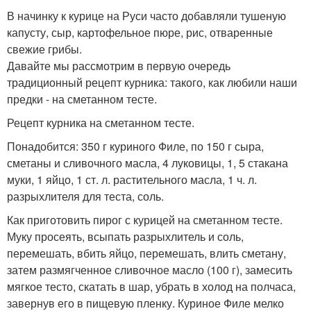
В начинку к курице на Руси часто добавляли тушеную
капусту, сыр, картофельное пюре, рис, отваренные
свежие грибы.
Давайте мы рассмотрим в первую очередь
традиционный рецепт курника: такого, как любили наши
предки - на сметанном тесте.
Рецепт курника на сметанном тесте.
Понадобится: 350 г куриного Филе, по 150 г сыра,
сметаны и сливочного масла, 4 луковицы, 1, 5 стакана
муки, 1 яйцо, 1 ст. л. растительного масла, 1 ч. л.
разрыхлителя для теста, соль.
Как приготовить пирог с курицей на сметанном тесте.
Муку просеять, всыпать разрыхлитель и соль,
перемешать, вбить яйцо, перемешать, влить сметану,
затем размягченное сливочное масло (100 г), замесить
мягкое тесто, скатать в шар, убрать в холод на полчаса,
завернув его в пищевую пленку. Куриное Филе мелко