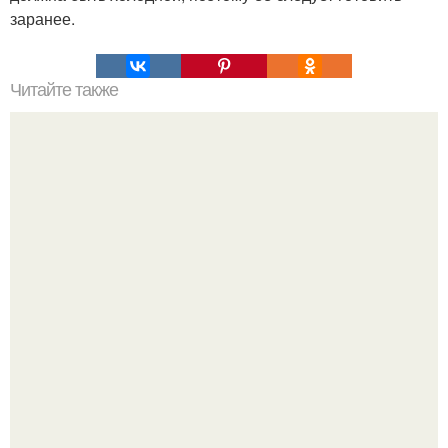
заранее.
Читайте также
Соус ткемали - 8 рецептов.