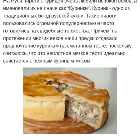
На Руси пироги с курицей очень любили испокон веков, а
именовали их не иначе как "Курники". Курник - одно из
традиционных блюд русской кухни. Такие пироги
пользовались огромной популярностью и часто
готовились на свадебные торжества. Причем, на
протяжении многих веков наши предки отдавали
предпочтение курникам на сметанном тесте, поскольку
считалось, что это неплотное мягкое тесто идеально
сочетается с нежным куриным мясом.