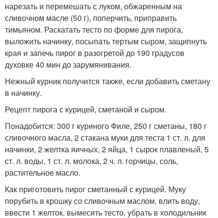
нарезать и перемешать с луком, обжаренным на
сливочном масле (50 г), поперчить, приправить
тимьяном. Раскатать тесто по форме для пирога,
выложить начинку, посыпать тертым сыром, защипнуть
края и запечь пирог в разогретой до 190 градусов
духовке 40 мин до зарумянивания.
Нежный курник получится также, если добавить сметану
в начинку.
Рецепт пирога с курицей, сметаной и сыром.
Понадобится: 300 г куриного Филе, 250 г сметаны, 180 г
сливочного масла, 2 стакана муки для теста 1 ст. л. для
начинки, 2 желтка яичных, 2 яйца, 1 сырок плавленый, 5
ст. л. воды, 1 ст. л. молока, 2 ч. л. горчицы, соль,
растительное масло.
Как приготовить пирог сметанный с курицей. Муку
порубить в крошку со сливочным маслом, влить воду,
ввести 1 желток, вымесить тесто, убрать в холодильник