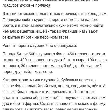
градусов духовке полчаса.
Этот пирог можно подавать как горячим, так и холодным.
Французы любят куриные пироги не меньше нашего
брата, и в этой замечательной кухне тоже можно найти
немало рецептов кишей - так во Франции называют
открытые пироги на песочном тесте.
Рецепт пирога с курицей по-французски.
Понадобится: 500 г куриного Филе, 450 г слоеного теста
готового, 400 г несоленого адыгейского сыра, 100 г сыра
твердого, 20 г сливочного масла, 3 яйца, 1 болгарский
перец крупный, 1 ч. л. соли.
Как приготовить киш с курицей. Кубиками нарезать
сырое Филе, адыгейский сыр, перец, соединить, вбить 3
сырых яйца, подсолить и перемешать. Тесто тонко
раскатать таким образом, чтобы получилось покрыть им
дно и борта формы. Смазать сливочным маслом форму
для пирога, выложить тесто, равномерно выложить