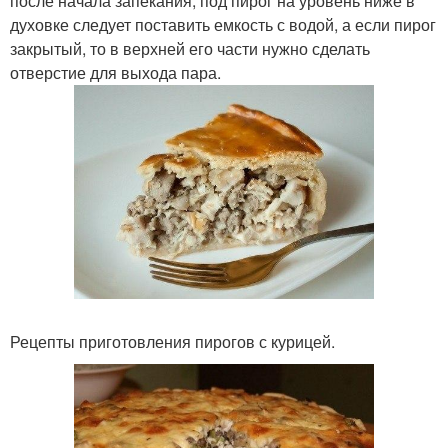
после начала запекания, под пирог на уровень ниже в
духовке следует поставить емкость с водой, а если пирог
закрытый, то в верхней его части нужно сделать
отверстие для выхода пара.
Рецепты приготовления пирогов с курицей.