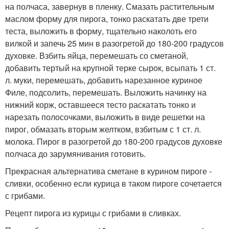
на полчаса, завернув в пленку. Смазать растительным
маслом форму для пирога, тонко раскатать две трети
теста, выложить в форму, тщательно наколоть его
вилкой и запечь 25 мин в разогретой до 180-200 градусов
духовке. Взбить яйца, перемешать со сметаной,
добавить тертый на крупной терке сырок, всыпать 1 ст.
л. муки, перемешать, добавить нарезанное куриное
Филе, подсолить, перемешать. Выложить начинку на
нижний корж, оставшееся тесто раскатать тонко и
нарезать полосочками, выложить в виде решетки на
пирог, обмазать вторым желтком, взбитым с 1 ст. л.
молока. Пирог в разогретой до 180-200 градусов духовке
полчаса до зарумянивания готовить.
Прекрасная альтернатива сметане в курином пироге -
сливки, особенно если курица в таком пироге сочетается
с грибами.
Рецепт пирога из курицы с грибами в сливках.