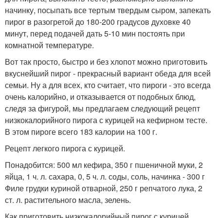
начинку, посыпать все тертым твердым сыром, запекать
пирог в разогретой до 180-200 градусов духовке 40
минут, перед подачей дать 5-10 мин постоять при
комнатной температуре.
Вот так просто, быстро и без хлопот можно приготовить
вкуснейший пирог - прекрасный вариант обеда для всей
семьи. Ну а для всех, кто считает, что пироги - это всегда
очень калорийно, и отказывается от подобных блюд,
следя за фигурой, мы предлагаем следующий рецепт
низкокалорийного пирога с курицей на кефирном тесте.
В этом пироге всего 183 калории на 100 г.
Рецепт легкого пирога с курицей.
Понадобится: 500 мл кефира, 350 г пшеничной муки, 2
яйца, 1 ч. л. сахара, 0, 5 ч. л. соды, соль, начинка - 300 г
Филе грудки куриной отварной, 250 г репчатого лука, 2
ст. л. растительного масла, зелень.
Как приготовить низкокалорийный пирог с курицей.