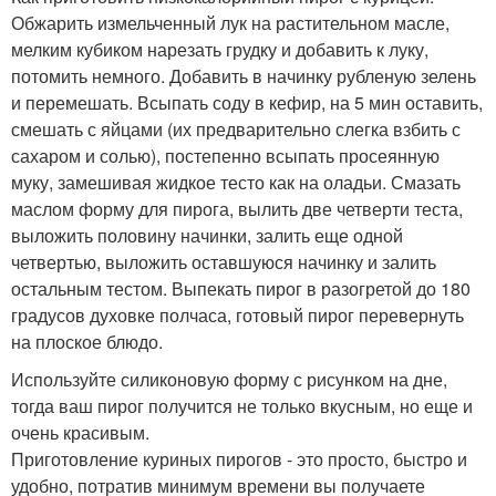
Обжарить измельченный лук на растительном масле,
мелким кубиком нарезать грудку и добавить к луку,
потомить немного. Добавить в начинку рубленую зелень
и перемешать. Всыпать соду в кефир, на 5 мин оставить,
смешать с яйцами (их предварительно слегка взбить с
сахаром и солью), постепенно всыпать просеянную
муку, замешивая жидкое тесто как на оладьи. Смазать
маслом форму для пирога, вылить две четверти теста,
выложить половину начинки, залить еще одной
четвертью, выложить оставшуюся начинку и залить
остальным тестом. Выпекать пирог в разогретой до 180
градусов духовке полчаса, готовый пирог перевернуть
на плоское блюдо.
Используйте силиконовую форму с рисунком на дне,
тогда ваш пирог получится не только вкусным, но еще и
очень красивым.
Приготовление куриных пирогов - это просто, быстро и
удобно, потратив минимум времени вы получаете