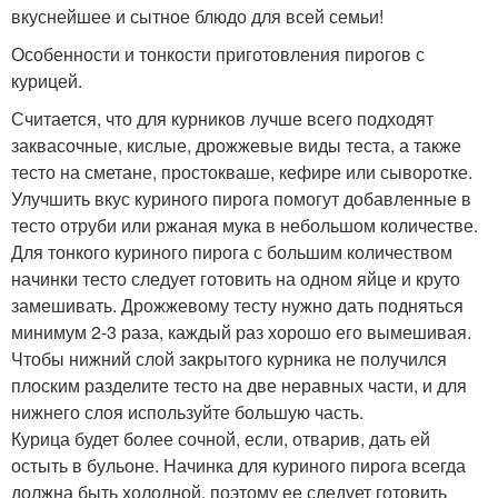
вкуснейшее и сытное блюдо для всей семьи!
Особенности и тонкости приготовления пирогов с
курицей.
Считается, что для курников лучше всего подходят
заквасочные, кислые, дрожжевые виды теста, а также
тесто на сметане, простокваше, кефире или сыворотке.
Улучшить вкус куриного пирога помогут добавленные в
тесто отруби или ржаная мука в небольшом количестве.
Для тонкого куриного пирога с большим количеством
начинки тесто следует готовить на одном яйце и круто
замешивать. Дрожжевому тесту нужно дать подняться
минимум 2-3 раза, каждый раз хорошо его вымешивая.
Чтобы нижний слой закрытого курника не получился
плоским разделите тесто на две неравных части, и для
нижнего слоя используйте большую часть.
Курица будет более сочной, если, отварив, дать ей
остыть в бульоне. Начинка для куриного пирога всегда
должна быть холодной, поэтому ее следует готовить