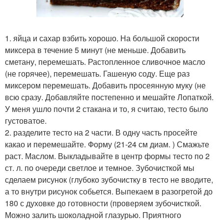
1. яйца и сахар взбить хорошо. На большой скорости
миксера в течение 5 минут (не меньше. Добавить
сметану, перемешать. Растопленное сливочное масло
(не горячее), перемешать. Гашеную соду. Еще раз
миксером перемешать. Добавить просеянную муку (не
всю сразу. Добавляйте постепенно и мешайте Лопаткой.
У меня ушло почти 2 стакана и то, я считаю, тесто было
густоватое.
2. разделите тесто на 2 части. В одну часть просейте
какао и перемешайте. Форму (21-24 см диам. ) Смажьте
раст. Маслом. Выкладывайте в центр формы тесто по 2
ст. л. по очереди светлое и темное. Зубочисткой мы
сделаем рисунок (глубоко зубочистку в тесто не вводите,
а то внутри рисунок собьется. Выпекаем в разогретой до
180 с духовке до готовности (проверяем зубочисткой.
Можно залить шоколадной глазурью. Приятного