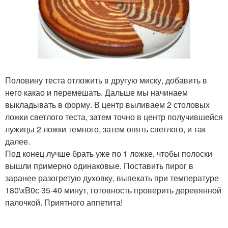
Половину теста отложить в другую миску, добавить в
него какао и перемешать. Дальше мы начинаем
выкладывать в форму. В центр выливаем 2 столовых
ложки светлого теста, затем точно в центр получившейся
лужицы 2 ложки темного, затем опять светлого, и так
далее.
Под конец лучше брать уже по 1 ложке, чтобы полоски
вышли примерно одинаковые. Поставить пирог в
заранее разогретую духовку, выпекать при температуре
180\xB0с 35-40 минут, готовность проверить деревянной
палочкой. Приятного аппетита!