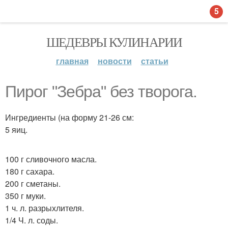
5
ШЕДЕВРЫ КУЛИНАРИИ
главная
новости
статьи
Пирог "Зебра" без творога.
Ингредиенты (на форму 21-26 см:
5 яиц.
100 г сливочного масла.
180 г сахара.
200 г сметаны.
350 г муки.
1 ч. л. разрыхлителя.
1/4 Ч. л. соды.