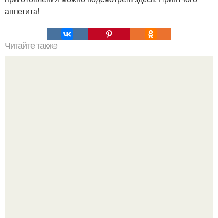
аппетита!
Читайте также
Хрустящие огурцы - необычный рецепт приготовления.