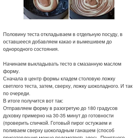
Половину теста откладываем в отдельную посуду, в
оставшееся добавляем какао и вымешивем до
однородного состояния.
Начинаем выкладывать тесто в смазанную маслом
форму.
Сначала в центр формы кладем столовую ложку
светлого теста, затем, сверху, ложку шоколадного. И так
по очереди.
В итоге получится вот так:
Отправляем форму в разогретую до 180 градусов
духовку примерно на 30-35 минут до готовности
(проверить спичкой. Готовый пирог остужаем и
поливаем сверху шоколадным ганашем (способ
приготовления можно подсмотреть здесь. Приятного