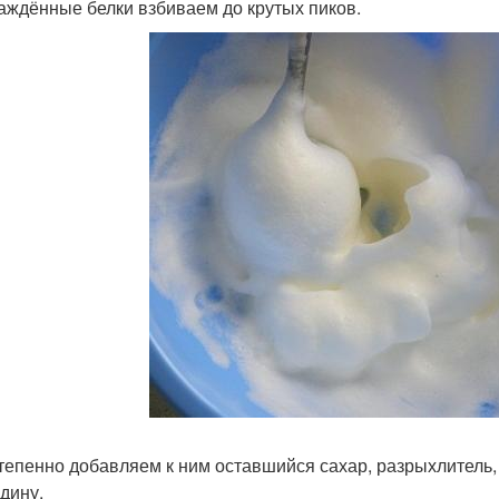
лаждённые белки взбиваем до крутых пиков.
степенно добавляем к ним оставшийся сахар, разрыхлитель,
дину.