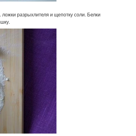
ч. ложки разрыхлителя и щепотку соли. Белки
ошку.