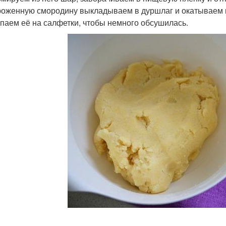
оженную смородину выкладываем в дуршлаг и окатываем кип
паем её на салфетки, чтобы немного обсушилась.