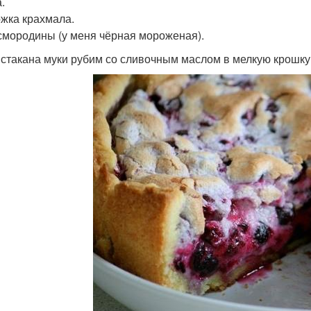
.
ожка крахмала.
 смородины (у меня чёрная мороженая).
 5 стакана муки рубим со сливочным маслом в мелкую крошку