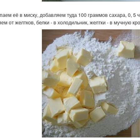
ыпаем её в миску, добавляем туда 100 граммов сахара, 0, 5 
ем от желтков, белки - в холодильник, желтки - в мучную кр