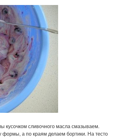
рмы кусочком сливочного масла смазываем.
у формы, а по краям делаем бортики. На тесто