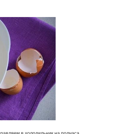
правляем в холодильник на полчаса.