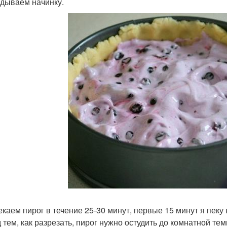
дываем начинку.
пекаем пирог в течение 25-30 минут, первые 15 минут я пеку
 тем, как разрезать, пирог нужно остудить до комнатной те