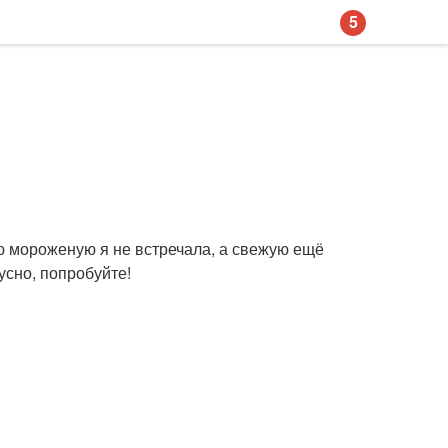
5
ую мороженую я не встречала, а свежую ещё
усно, попробуйте!