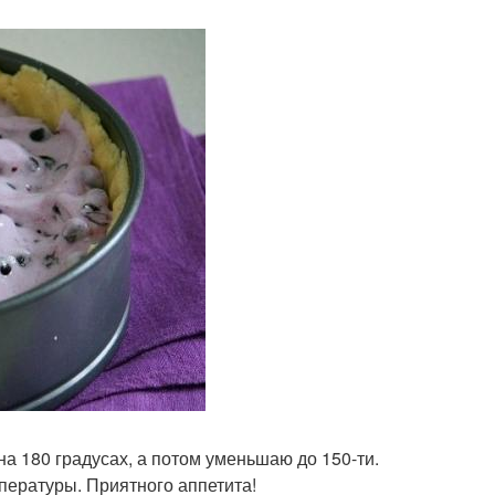
 на 180 градусах, а потом уменьшаю до 150-ти.
мпературы. Приятного аппетита!