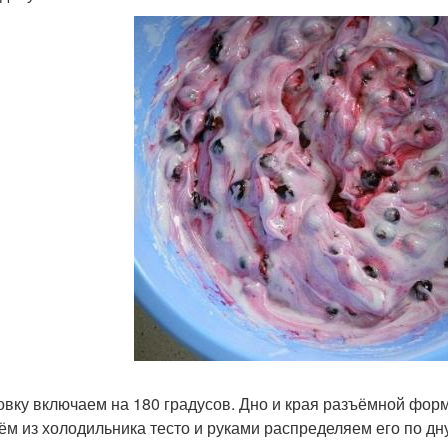
ховку включаем на 180 градусов. Дно и края разъёмной фо
ём из холодильника тесто и руками распределяем его по дн