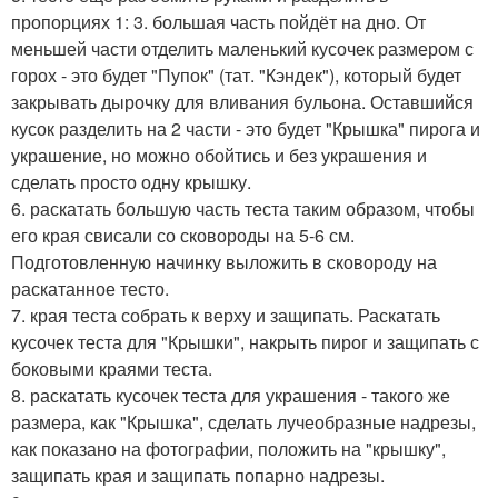
пропорциях 1: 3. большая часть пойдёт на дно. От
меньшей части отделить маленький кусочек размером с
горох - это будет "Пупок" (тат. "Кэндек"), который будет
закрывать дырочку для вливания бульона. Оставшийся
кусок разделить на 2 части - это будет "Крышка" пирога и
украшение, но можно обойтись и без украшения и
сделать просто одну крышку.
6. раскатать большую часть теста таким образом, чтобы
его края свисали со сковороды на 5-6 см.
Подготовленную начинку выложить в сковороду на
раскатанное тесто.
7. края теста собрать к верху и защипать. Раскатать
кусочек теста для "Крышки", накрыть пирог и защипать с
боковыми краями теста.
8. раскатать кусочек теста для украшения - такого же
размера, как "Крышка", сделать лучеобразные надрезы,
как показано на фотографии, положить на "крышку",
защипать края и защипать попарно надрезы.