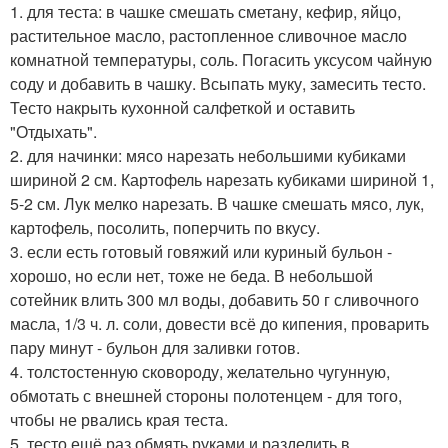
1. для теста: в чашке смешать сметану, кефир, яйцо,
растительное масло, растопленное сливочное масло
комнатной температуры, соль. Погасить уксусом чайную
соду и добавить в чашку. Всыпать муку, замесить тесто.
Тесто накрыть кухонной салфеткой и оставить
"Отдыхать".
2. для начинки: мясо нарезать небольшими кубиками
шириной 2 см. Картофель нарезать кубиками шириной 1,
5-2 см. Лук мелко нарезать. В чашке смешать мясо, лук,
картофель, посолить, поперчить по вкусу.
3. если есть готовый говяжий или куриный бульон -
хорошо, но если нет, тоже не беда. В небольшой
сотейник влить 300 мл воды, добавить 50 г сливочного
масла, 1/3 ч. л. соли, довести всё до кипения, проварить
пару минут - бульон для заливки готов.
4. толстостенную сковороду, желательно чугунную,
обмотать с внешней стороны полотенцем - для того,
чтобы не рвались края теста.
5. тесто ещё раз обмять руками и разделить в