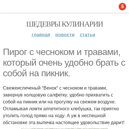
5
ШЕДЕВРЫ КУЛИНАРИИ
главная
новости
статьи
Пирог с чесноком и травами,
который очень удобно брать с
собой на пикник.
Свежеиспеченый "Венок" с чесноком и травами,
завернув холщовую салфетку, удобно прихватить с
собой на пикник или на прогулку на свежем воздухе.
Отламывая ломти аппетитного хлебушка, так приятно
утолить голод прямо на ходу. А уж в неспешной
обстановке эта выпечка настоящее удовольствие дарит!