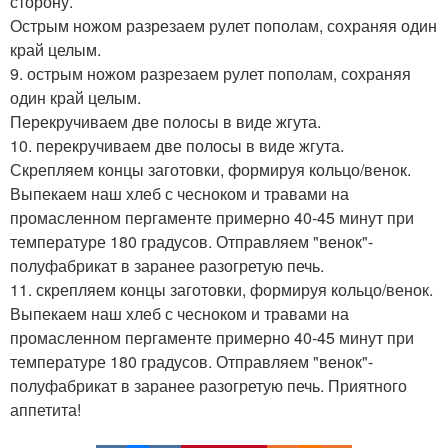
сторону.
Острым ножом разрезаем рулет пополам, сохраняя один
край целым.
9. острым ножом разрезаем рулет пополам, сохраняя
один край целым.
Перекручиваем две полосы в виде жгута.
10. перекручиваем две полосы в виде жгута.
Скрепляем концы заготовки, формируя кольцо/венок.
Выпекаем наш хлеб с чесноком и травами на
промасленном пергаменте примерно 40-45 минут при
температуре 180 градусов. Отправляем "венок"-
полуфабрикат в заранее разогретую печь.
11. скрепляем концы заготовки, формируя кольцо/венок.
Выпекаем наш хлеб с чесноком и травами на
промасленном пергаменте примерно 40-45 минут при
температуре 180 градусов. Отправляем "венок"-
полуфабрикат в заранее разогретую печь. Приятного
аппетита!