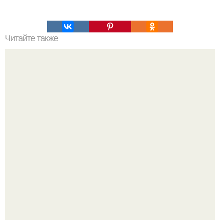
Читайте также
Хрустящие огурцы - необычный рецепт приготовления.