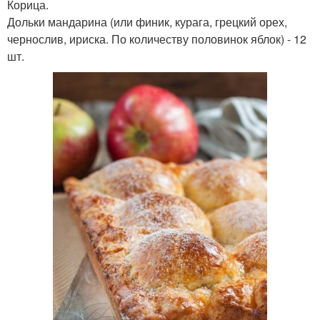
Корица.
Дольки мандарина (или финик, курага, грецкий орех,
чернослив, ириска. По количеству половинок яблок) - 12
шт.