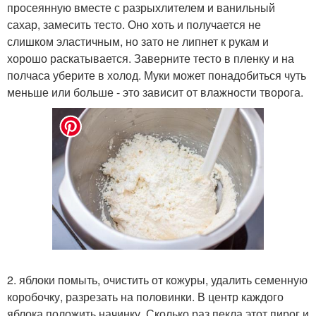
просеянную вместе с разрыхлителем и ванильный
сахар, замесить тесто. Оно хоть и получается не
слишком эластичным, но зато не липнет к рукам и
хорошо раскатывается. Заверните тесто в пленку и на
полчаса уберите в холод. Муки может понадобиться чуть
меньше или больше - это зависит от влажности творога.
2. яблоки помыть, очистить от кожуры, удалить семенную
коробочку, разрезать на половинки. В центр каждого
яблока положить начинку. Сколько раз пекла этот пирог и