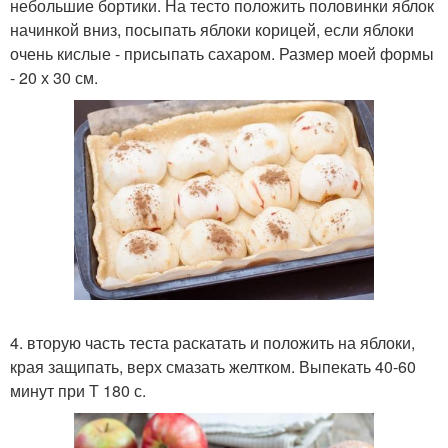
небольшие бортики. На тесто положить половинки яблок
начинкой вниз, посыпать яблоки корицей, если яблоки
очень кислые - присыпать сахаром. Размер моей формы
- 20 х 30 см.
4. вторую часть теста раскатать и положить на яблоки,
края защипать, верх смазать желтком. Выпекать 40-60
минут при Т 180 с.