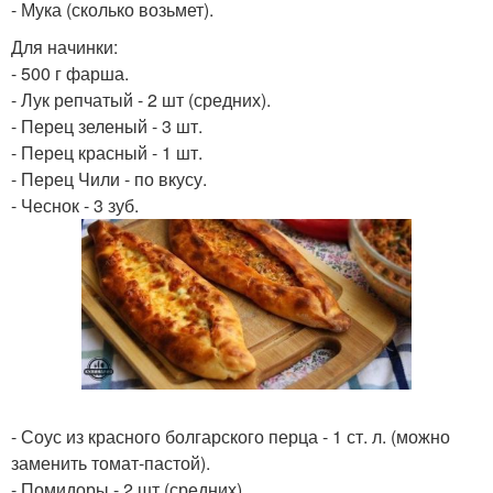
- Мука (сколько возьмет).
Для начинки:
- 500 г фарша.
- Лук репчатый - 2 шт (средних).
- Перец зеленый - 3 шт.
- Перец красный - 1 шт.
- Перец Чили - по вкусу.
- Чеснок - 3 зуб.
- Соус из красного болгарского перца - 1 ст. л. (можно
заменить томат-пастой).
- Помидоры - 2 шт (средних).