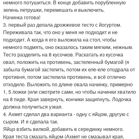
немного потушиться. В конце добавить порубленную
зелень петрушки, перемешать и выключить.
Начинка готова!
3. первый раз делала дрожжевое тесто с йогуртом.
Переживала так, что оно у меня не подходит и не
подходит. А когда я его выложила на стол, чтобы
немного подмять, оно оказалось таким мягким, нежным.
Тесто разделить на 8 кусочков. Раскатать из кусочка
овал, положить на противень, застеленный бумагой (я
забыла бумагой застелить, потом их еле-еле отодрала от
противня, потом застелила противень, и всё отлично
отходило. Выложить по длине овала начинку, примерно
1, 5 ложки (или смотрите сами, но чтобы начинки хватило
на 8 пиде. Края завернуть, кончики защипнуть. Лодочка
должна получиться узкая.
4. Ахмет сделал два варианта - одну с яйцом, другую с
сыром. И я сделала так.
Яйцо взбить вилкой, добавить в серединку немного.
Края теста смазать яйцом (Ахмет не смазывал края,