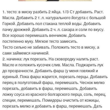
1. тесто: в миску разбить 2 яйца. 1//3 Ст добавить. Раст.
Масла. Добавить 2 т. л. натурального йогурта с большой
Горкой. Добавить пол стакана теплой воды. Добавить
пачку дрожжей. Добавить 2 ч. л. сахара и соли по вкусу.
Все хорошо перемешать венчиком. Добавить
постепенно муку. Мягкое тесто замесить.
Тесто сильно не забивать. Положить тесто в миску, а
сами займемся начинкой.
2. начинка: лук порезать. На сковородку налить раст.
Масло и положить кусочек слив. Масла. Поджарить лук
до прозрачности. Добавить фарш (у меня говяжий и
куриный. Пока фарш жарится, порезать перцы. Добавить
перец в полуготовый фарш, перемешать. Чеснок мелко
порезать, добавить в фарш, перемешать. Добавить
ложку соуса из красного болгарского перца, соль, перец,
специи, перемешать. Помидоры очистить от кожицы,
порезать мелко и добавить в фарш, перемешать. Дать