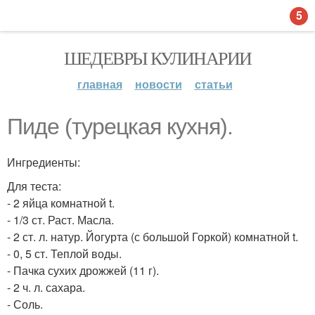
5
ШЕДЕВРЫ КУЛИНАРИИ
главная
новости
статьи
Пиде (турецкая кухня).
Ингредиенты:
Для теста:
- 2 яйца комнатной t.
- 1/3 ст. Раст. Масла.
- 2 ст. л. натур. Йогурта (с большой Горкой) комнатной t.
- 0, 5 ст. Теплой воды.
- Пачка сухих дрожжей (11 г).
- 2 ч. л. сахара.
- Соль.