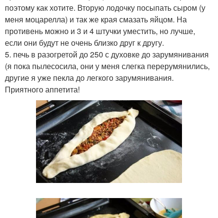
поэтому как хотите. Вторую лодочку посыпать сыром (у
меня моцарелла) и так же края смазать яйцом. На
противень можно и 3 и 4 штучки уместить, но лучше,
если они будут не очень близко друг к другу.
5. печь в разогретой до 250 с духовке до зарумянивания
(я пока пылесосила, они у меня слегка перерумянились,
другие я уже пекла до легкого зарумянивания.
Приятного аппетита!