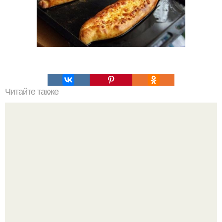
Читайте также
Правильный шоколадный чизкейк без выпечки?