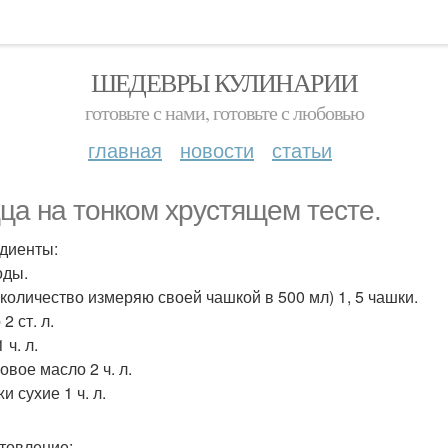
ШЕДЕВРЫ КУЛИНАРИИ
готовьте с нами, готовьте с любовью
главная
новости
статьи
ца на тонком хрустящем тесте.
диенты:
оды.
(количество измеряю своей чашкой в 500 мл) 1, 5 чашки.
2 ст. л.
 ч. л.
овое масло 2 ч. л.
 сухие 1 ч. л.
товление: