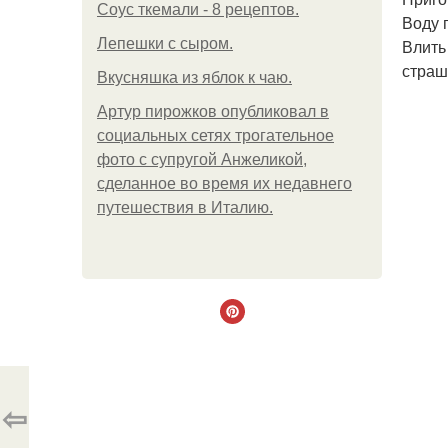
Соус ткемали - 8 рецептов.
Воду 
Лепешки с сыром.
Влить
страш
Вкусняшка из яблок к чаю.
Артур пирожков опубликовал в
социальных сетях трогательное
фото с супругой Анжеликой,
сделанное во время их недавнего
путешествия в Италию.
⇦