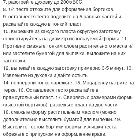
7. разогрейте духовку до 200\xB0C.
8. 1/4 теста отложите для оформления бортиков.
9. оставшееся тесто поделите на 5 равных частей и
раскатайте каждую в тонкий пласт.
10. вырежьте из каждого пласта округлую заготовку
(ориентируйтесь на диаметр используемой формы. 11.
Противни смажьте тонким слоем растительного масла и/
или застелите бумагой для выпечки, выложите на них
заготовки.
12. выпекайте каждую заготовку примерно 3-5 минут. 13.
Извлеките из духовки и дайте остыть.
14. пепперони тонко нарежьте. 15. Моцареллу натрите на
терке. 16. Оставшееся тесто раскатайте в
прямоугольный пласт. 17. Сверяясь с размерами формы
(высотой бортиков), разрежьте пласт на две части.
18. смажьте форму растительным маслом (можно
дополнительно выстелить бумагой для выпечки. 19.
Выстелите тестом бортики формы, излишки теста
обрежьте с припуском на оформление краев.