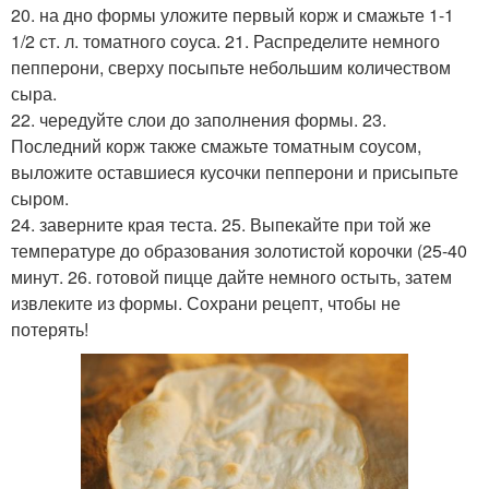
20. на дно формы уложите первый корж и смажьте 1-1
1/2 ст. л. томатного соуса. 21. Распределите немного
пепперони, сверху посыпьте небольшим количеством
сыра.
22. чередуйте слои до заполнения формы. 23.
Последний корж также смажьте томатным соусом,
выложите оставшиеся кусочки пепперони и присыпьте
сыром.
24. заверните края теста. 25. Выпекайте при той же
температуре до образования золотистой корочки (25-40
минут. 26. готовой пицце дайте немного остыть, затем
извлеките из формы. Сохрани рецепт, чтобы не
потерять!