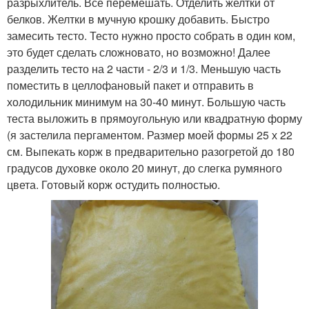
разрыхлитель. Все перемешать. Отделить желтки от
белков. Желтки в мучную крошку добавить. Быстро
замесить тесто. Тесто нужно просто собрать в один ком,
это будет сделать сложновато, но возможно! Далее
разделить тесто на 2 части - 2/3 и 1/3. Меньшую часть
поместить в целлофановый пакет и отправить в
холодильник минимум на 30-40 минут. Большую часть
теста выложить в прямоугольную или квадратную форму
(я застелила пергаментом. Размер моей формы 25 х 22
см. Выпекать корж в предварительно разогретой до 180
градусов духовке около 20 минут, до слегка румяного
цвета. Готовый корж остудить полностью.