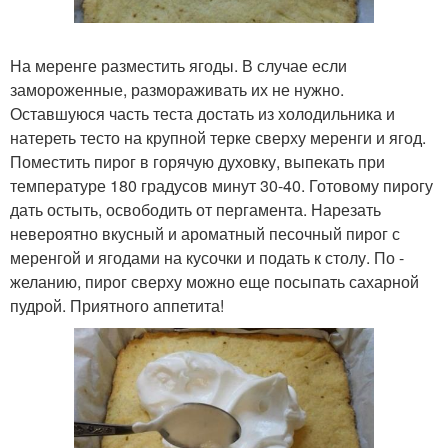
На меренге разместить ягоды. В случае если
замороженные, размораживать их не нужно.
Оставшуюся часть теста достать из холодильника и
натереть тесто на крупной терке сверху меренги и ягод.
Поместить пирог в горячую духовку, выпекать при
температуре 180 градусов минут 30-40. Готовому пирогу
дать остыть, освободить от пергамента. Нарезать
невероятно вкусный и ароматный песочный пирог с
меренгой и ягодами на кусочки и подать к столу. По -
желанию, пирог сверху можно еще посыпать сахарной
пудрой. Приятного аппетита!