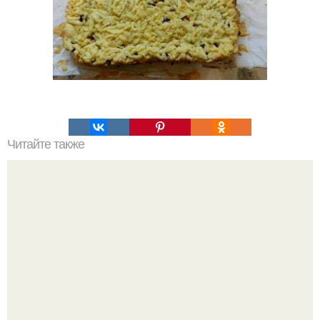
Читайте также
Торт "Три Шоколада".