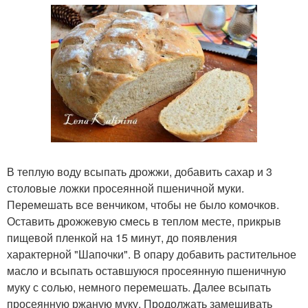
В теплую воду всыпать дрожжи, добавить сахар и 3
столовые ложки просеянной пшеничной муки.
Перемешать все венчиком, чтобы не было комочков.
Оставить дрожжевую смесь в теплом месте, прикрыв
пищевой пленкой на 15 минут, до появления
характерной "Шапочки". В опару добавить растительное
масло и всыпать оставшуюся просеянную пшеничную
муку с солью, немного перемешать. Далее всыпать
просеянную ржаную муку. Продолжать замешивать