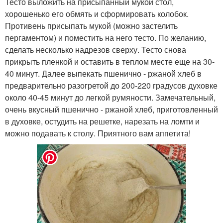
Тесто выложить на присыпанный мукой стол,
хорошенько его обмять и сформировать колобок.
Противень присыпать мукой (можно застелить
пергаментом) и поместить на него тесто. По желанию,
сделать несколько надрезов сверху. Тесто снова
прикрыть пленкой и оставить в теплом месте еще на 30-
40 минут. Далее выпекать пшенично - ржаной хлеб в
предварительно разогретой до 200-220 градусов духовке
около 40-45 минут до легкой румяности. Замечательный,
очень вкусный пшенично - ржаной хлеб, приготовленный
в духовке, остудить на решетке, нарезать на ломти и
можно подавать к столу. Приятного вам аппетита!