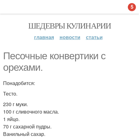
5
ШЕДЕВРЫ КУЛИНАРИИ
главная
новости
статьи
Песочные конвертики с
орехами.
Понадобится:
Тесто.
230 г муки.
100 г сливочного масла.
1 яйцо.
70 г сахарной пудры.
Ванильный сахар.