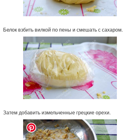
Белок взбить вилкой по пены и смешать с сахаром.
Затем добавить измельченные грецкие орехи.