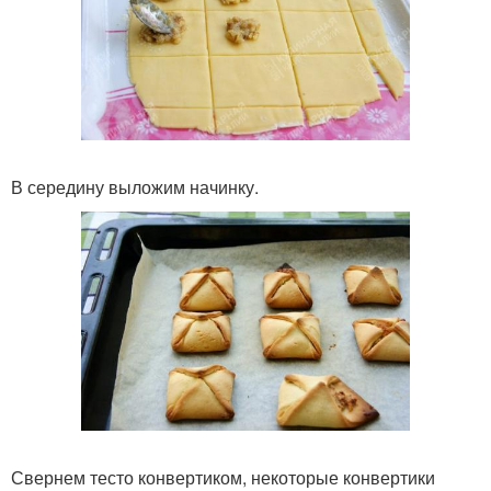
В середину выложим начинку.
Свернем тесто конвертиком, некоторые конвертики