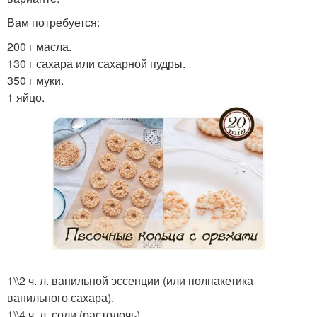
Вам потребуется:
200 г масла.
130 г сахара или сахарной пудры.
350 г муки.
1 яйцо.
1\\2 ч. л. ванильной эссенции (или полпакетика
ванильного сахара).
1\\4 ч. л. соли (растолочь).