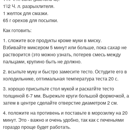
1\\2 Ч. л. разрыхлителя.
1 желток для смазки.
65 г орехов для посыпки.
Как готовить:
1. сложите все продукты кроме муки в миску.
Взбивайте миксером 5 минут или больше, пока сахар не
растворится (это можно узнать, потерев смесь между
пальцами, крупино быть не должно.
2. всыпьте муку и быстро замесите тесто. Остудите его в
холодильнике, оптимальная температура теста 20 с.
3. хорошо присыпьте стол мукой и раскатйте тесто
толщиной 6-7 мм. Вырежьте круги большой формочкой, а
затем в центре сделайте отверстие диаметром 2 см.
4. положите на противень и поставьте в морозилку на 20
минут. Это - важно и очень удобно, так как с печеньями
гораздо проще будет работать.