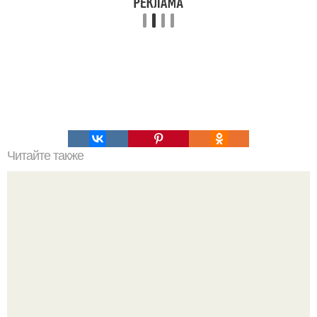
Читайте также
5 закусок в виде шариков.