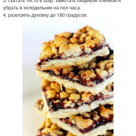
3. скатать тесто в шар, замотать пищевой пленкой и
убрать в холодильник на пол часа.
4. разогреть духовку до 180 градусов.