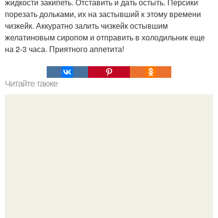
жидкости закипеть. Отставить и дать остыть. Персики
порезать дольками, их на застывший к этому времени
чизкейк. Аккуратно залить чизкейк остывшим
желатиновым сиропом и отправить в холодильник еще
на 2-3 часа. Приятного аппетита!
Читайте также
Очень пышный омлет!