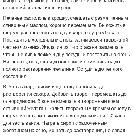
минут. С персиков (с 1 банки) слить сироп и замочить
оставшийся желатин в сиропе.
Печенье растолочь в крошку, смешать с размягченным
сливочным маслом, хорошо перемешать. Выложить в
форму, распределить по дну и хорошо утрамбовать.
Поставить в холодильник, пока занимаемся творожной
частью чизкейка. Желатин из 1-го стакана размешать,
чтобы не лип к ложке и дну посуды и поставить на огонь.
Нагревать, не доволя до кипения и помешивать, до
полного растворения желатина. Остудить до теплого
состояния.
Взбить сахар, сливки и щепотку ванилина до
растворения сахара. Добавить творог, перемешать до
однородности. В конце вмешать в творожный крем
остывший желатин. Залить творожным кремом основу в
форме и поставить чизкейк в холодильник на 1-2 часа
для застывания. Нагреть сироп с замоченным
желатином на огне, мешать до растворения, не давая