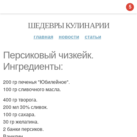
5
ШЕДЕВРЫ КУЛИНАРИИ
главная
новости
статьи
Персиковый чизкейк.
Ингредиенты:
200 гр печенья "Юбилейное".
100 гр сливочного масла.
400 гр творога.
200 мл 30% сливок.
100 гр сахара.
30 гр желатина.
2 банки персиков.
Ванилин.