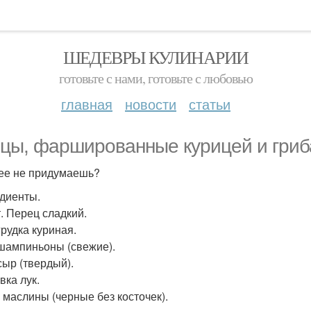
ШЕДЕВРЫ КУЛИНАРИИ
готовьте с нами, готовьте с любовью
главная
новости
статьи
цы, фаршированные курицей и гриб
ее не придумаешь?
диенты.
т. Перец сладкий.
грудка куриная.
 шампиньоны (свежие).
сыр (твердый).
вка лук.
. маслины (черные без косточек).