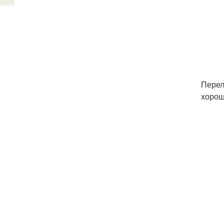
Перел
хорош