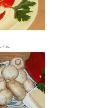
слины.