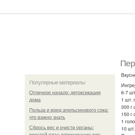
Пер
Вкусн
Популярные материалы
Ингре
6-7 ш
Отличное начало: детоксикация
1 шт. 
дома
300 г
Польза и вред апельсинового сока:
150 г 
что важно знать
1 голо
Сбрось вес и очисти органы:
10 шт
простой план детоксикации для