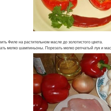
ить Филе на растительном масле до золотистого цвета.
ать мелко шампиньоны. Порезать мелко репчатый лук и ма