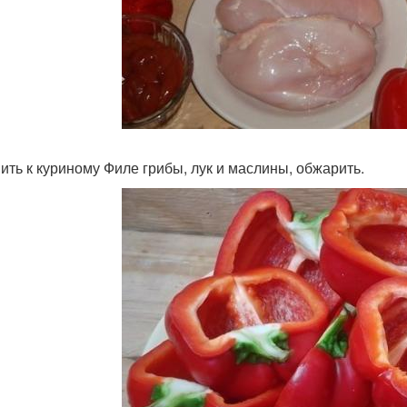
ить к куриному Филе грибы, лук и маслины, обжарить.