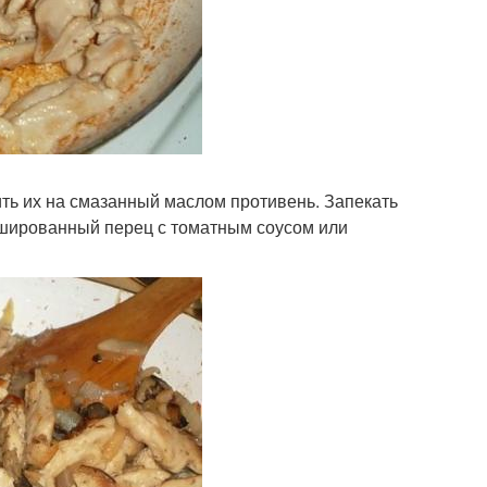
ть их на смазанный маслом противень. Запекать
аршированный перец с томатным соусом или