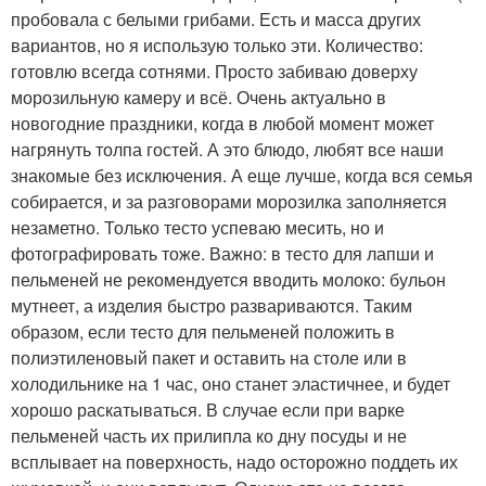
пробовала с белыми грибами. Есть и масса других
вариантов, но я использую только эти. Количество:
готовлю всегда сотнями. Просто забиваю доверху
морозильную камеру и всё. Очень актуально в
новогодние праздники, когда в любой момент может
нагрянуть толпа гостей. А это блюдо, любят все наши
знакомые без исключения. А еще лучше, когда вся семья
собирается, и за разговорами морозилка заполняется
незаметно. Только тесто успеваю месить, но и
фотографировать тоже. Важно: в тесто для лапши и
пельменей не рекомендуется вводить молоко: бульон
мутнеет, а изделия быстро развариваются. Таким
образом, если тесто для пельменей положить в
полиэтиленовый пакет и оставить на столе или в
холодильнике на 1 час, оно станет эластичнее, и будет
хорошо раскатываться. В случае если при варке
пельменей часть их прилипла ко дну посуды и не
всплывает на поверхность, надо осторожно поддеть их