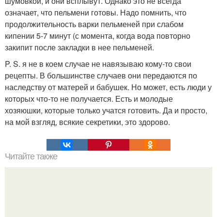
шумовкой, и они всплывут. Однако это не всегда
означает, что пельмени готовы. Надо помнить, что
продолжительность варки пельменей при слабом
кипении 5-7 минут (с момента, когда вода повторно
закипит после закладки в нее пельменей.
P. S. я не в коем случае не навязываю кому-то свои
рецепты. В большинстве случаев они передаются по
наследству от матерей и бабушек. Но может, есть люди у
которых что-то не получается. Есть и молодые
хозяюшки, которые только учатся готовить. Да и просто,
на мой взгляд, всякие секретики, это здорово.
Читайте также