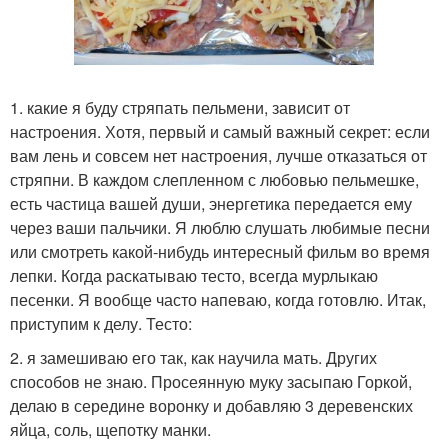
1. какие я буду стряпать пельмени, зависит от
настроения. Хотя, первый и самый важный секрет: если
вам лень и совсем нет настроения, лучше отказаться от
стряпни. В каждом слепленном с любовью пельмешке,
есть частица вашей души, энергетика передается ему
через ваши пальчики. Я люблю слушать любимые песни
или смотреть какой-нибудь интересный фильм во время
лепки. Когда раскатываю тесто, всегда мурлыкаю
песенки. Я вообще часто напеваю, когда готовлю. Итак,
приступим к делу. Тесто:
2. я замешиваю его так, как научила мать. Других
способов не знаю. Просеянную муку засыпаю Горкой,
делаю в середине воронку и добавляю 3 деревенских
яйца, соль, щепотку манки.